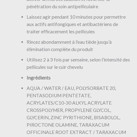
pénétration du soin antipelliculaire
Laissez agir pendant 10 minutes pour permettre
aux actifs antifongiques et antibactériens de
traiter efficacement les pellicules
Rincez abondamment à l’eau tiède jusqu’à
élimination complète du produit
Utilisez 2 à 3 fois par semaine, selon l’intensité des
pellicules sur le cuir chevelu
Ingrédients
AQUA / WATER / EAU, POLYSORBATE 20,
PENTASODIUM PENTETATE,
ACRYLATES/C10-30 ALKYL ACRYLATE
CROSSPOLYMER, PROPYLENE GLYCOL,
GLYCERIN, ZINC PYRITHIONE, BISABOLOL,
PIROCTONE OLAMINE, TARAXACUM
OFFICINALE ROOT EXTRACT / TARAXACUM