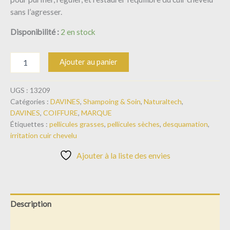
sans l’agresser.
Disponibilité :
2 en stock
Ajouter au panier
UGS :
13209
Catégories :
DAVINES
,
Shampoing & Soin
,
Naturaltech
,
DAVINES
,
COIFFURE
,
MARQUE
Étiquettes :
pellicules grasses
,
pellicules sèches
,
desquamation
,
irritation cuir chevelu
Ajouter à la liste des envies
Description
Informations complémentaires