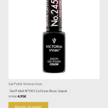
Gel Polish Victoria Vynn
Gel Polish N°245 Cat Eyes Rose Jasper
9.90
€
4.95
€
Ajouter au panier