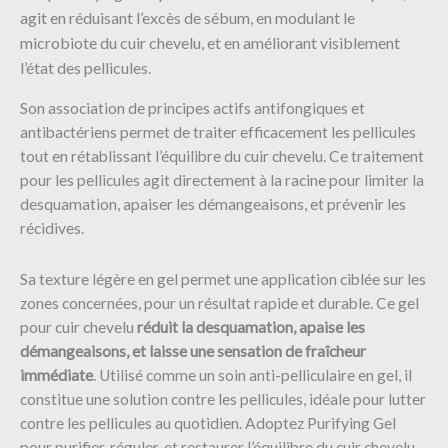
agit en réduisant l’excès de sébum, en modulant le
microbiote du cuir chevelu, et en améliorant visiblement
l’état des pellicules.
Son association de principes actifs antifongiques et
antibactériens permet de traiter efficacement les pellicules
tout en rétablissant l’équilibre du cuir chevelu. Ce traitement
pour les pellicules agit directement à la racine pour limiter la
desquamation, apaiser les démangeaisons, et prévenir les
récidives.
Sa texture légère en gel permet une application ciblée sur les
zones concernées, pour un résultat rapide et durable. Ce gel
pour cuir chevelu
réduit la desquamation, apaise les
démangeaisons, et laisse une sensation de fraîcheur
immédiate
. Utilisé comme un soin anti-pelliculaire en gel, il
constitue une solution contre les pellicules, idéale pour lutter
contre les pellicules au quotidien. Adoptez Purifying Gel
pour purifier, réguler, et restaurer l’équilibre du cuir chevelu