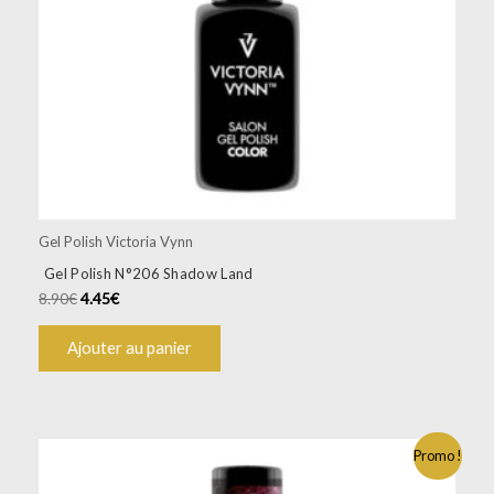
Gel Polish Victoria Vynn
Gel Polish N°206 Shadow Land
8.90
€
4.45
€
Ajouter au panier
Promo !