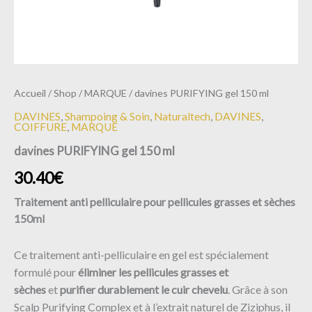
Accueil
/
Shop
/
MARQUE
/ davines PURIFYING gel 150 ml
DAVINES
,
Shampoing & Soin
,
Naturaltech
,
DAVINES
,
COIFFURE
,
MARQUE
davines PURIFYING gel 150 ml
30.40
€
Traitement anti pelliculaire pour pellicules grasses et sèches
150ml
Ce traitement anti-pelliculaire en gel est spécialement
formulé pour
éliminer les pellicules grasses et
sèches
et
purifier durablement le cuir chevelu
. Grâce à son
Scalp Purifying Complex et à l’extrait naturel de Ziziphus, il