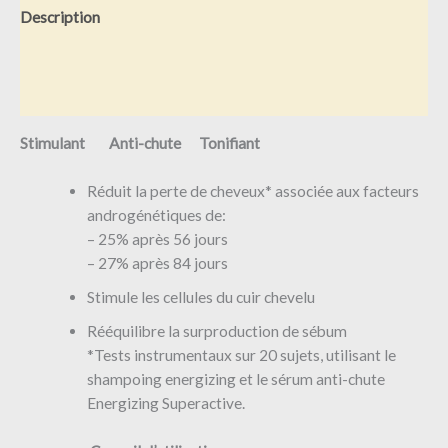
Description
Informations complémentaires
Avis (0)
Stimulant Anti-chute Tonifiant
Réduit la perte de cheveux* associée aux facteurs
androgénétiques de:
– 25% après 56 jours
– 27% après 84 jours
Stimule les cellules du cuir chevelu
Rééquilibre la surproduction de sébum
*Tests instrumentaux sur 20 sujets, utilisant le
shampoing energizing et le sérum anti-chute
Energizing Superactive.