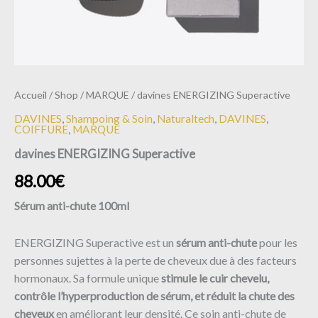
Accueil
/
Shop
/
MARQUE
/ davines ENERGIZING Superactive
DAVINES
,
Shampoing & Soin
,
Naturaltech
,
DAVINES
,
COIFFURE
,
MARQUE
davines ENERGIZING Superactive
88.00
€
Sérum anti-chute 100ml
ENERGIZING Superactive est un
pour les
sérum anti-chute
personnes sujettes à la perte de cheveux due à des facteurs
hormonaux. Sa formule unique
stimule le cuir chevelu,
contrôle l’hyperproduction de sérum, et réduit la chute des
cheveux
en améliorant leur densité. Ce soin anti-chute de