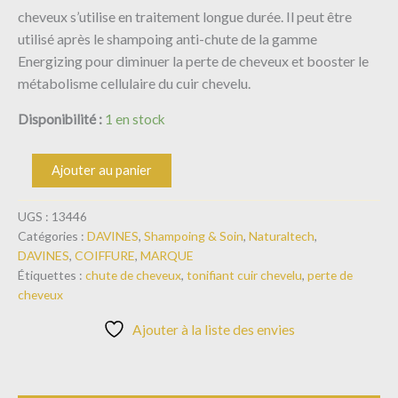
cheveux s’utilise en traitement longue durée. Il peut être
utilisé après le shampoing anti-chute de la gamme
Energizing pour diminuer la perte de cheveux et booster le
métabolisme cellulaire du cuir chevelu.
Disponibilité :
1 en stock
Ajouter au panier
UGS :
13446
Catégories :
DAVINES
,
Shampoing & Soin
,
Naturaltech
,
DAVINES
,
COIFFURE
,
MARQUE
Étiquettes :
chute de cheveux
,
tonifiant cuir chevelu
,
perte de
cheveux
Ajouter à la liste des envies