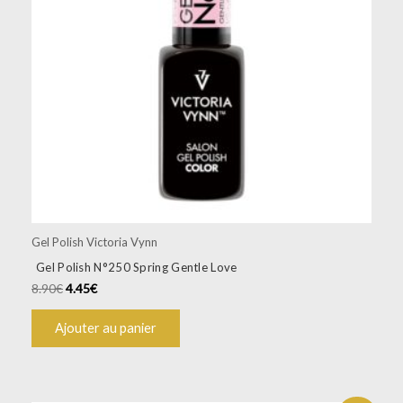
Gel Polish Victoria Vynn
Gel Polish N°250 Spring Gentle Love
8.90
€
4.45
€
Ajouter au panier