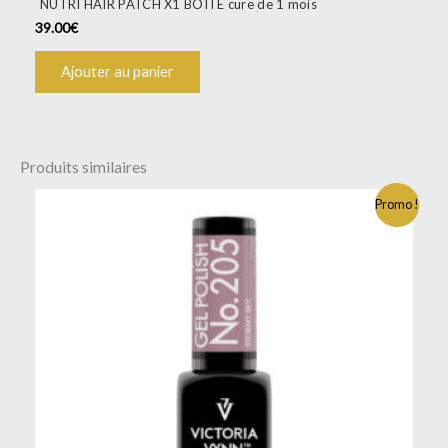
NUTRI HAIR PATCH X1 BOITE cure de 1 mois
39.00
€
Ajouter au panier
Produits similaires
Promo !