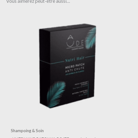
Vous aimerez peut-être aussi…
Shampoing & Soin