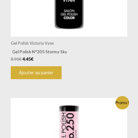
Gel Polish Victoria Vynn
Gel Polish N°205 Stormy Sky
8.90
€
4.45
€
Ajouter au panier
Promo !