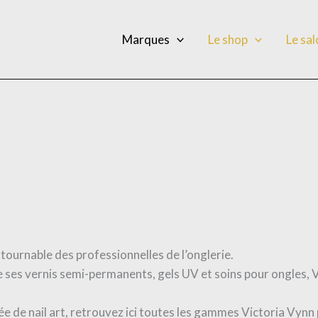
Marques
Le shop
Le sa
tournable des professionnelles de l’onglerie.
e ses vernis semi-permanents, gels UV et soins pour ongles, V
 de nail art, retrouvez ici toutes les gammes Victoria Vynn p