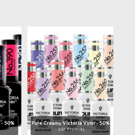
n - 50%
Pure Creamy Victoria Vynn - 50%
106 Produits