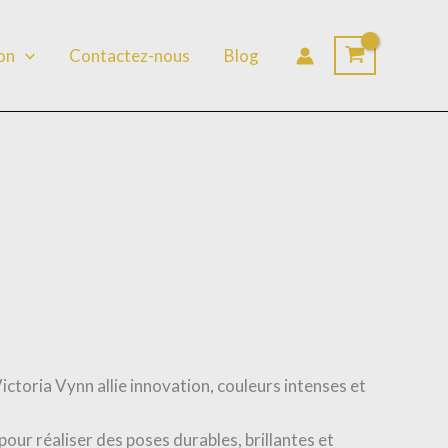
lon
Contactez-nous
Blog
ictoria Vynn allie innovation, couleurs intenses et
our réaliser des poses durables, brillantes et