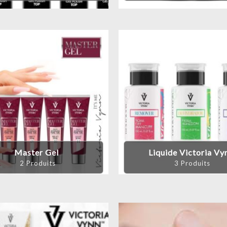
Master Gel
Liquide Victoria Vy
2 Produits
3 Produits