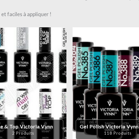
t faciles à appliquer !
e & Top Victoria Vynn
Gel Polish Victoria Vyn
2 Produits
118 Produits