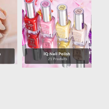
n
IQ Nail Polish
21 Produits