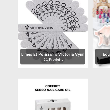
Limes Et Polissoirs Victoria Vynn
Equ
11 Produits