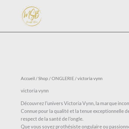
Aller
au
contenu
Accueil
/
Shop
/
ONGLERIE
/ victoria vynn
victoria vynn
Découvrez l’univers Victoria Vynn, la marque incon
Connue pour la qualité et la tenue exceptionnelle d
respect de la santé de l’ongle.
Que vous soyez prothésiste ongulaire ou passionnée