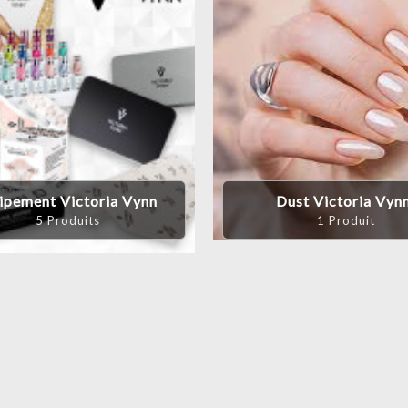
ipement Victoria Vynn
Dust Victoria Vyn
5 Produits
1 Produit