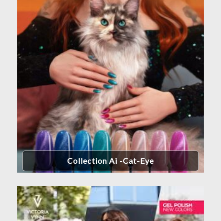
Collection Ai -cat-Eye