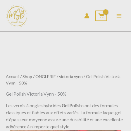
Aller
au
contenu
Accueil
/
Shop
/
ONGLERIE
/
victoria vynn
/ Gel Polish Victoria
Vynn - 50%
Gel Polish Victoria Vynn - 50%
Les vernis à ongles hybrides
Gel Polish
sont des formules
classiques et fiables aux effets variés. La formule laque-gel
d’épaisseur moyenne assure une durabilité et une excellente
adhérence à n’importe quel style.