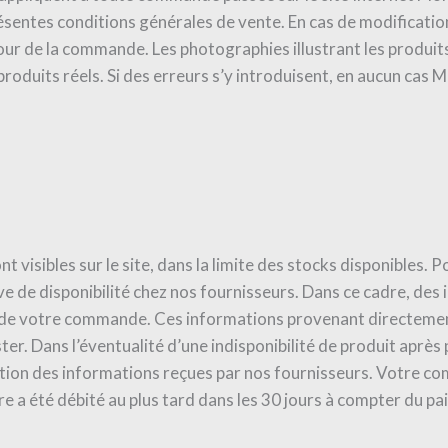
sentes conditions générales de vente. En cas de modificatio
our de la commande. Les photographies illustrant les produits
produits réels. Si des erreurs s’y introduisent, en aucu
nt visibles sur le site, dans la limite des stocks disponibles.
e de disponibilité chez nos fournisseurs. Dans ce cadre, des i
 de votre commande. Ces informations provenant directement
er. Dans l’éventualité d’une indisponibilité de produit apr
eption des informations reçues par nos fournisseurs. Votre
 a été débité au plus tard dans les 30 jours à compter du pa