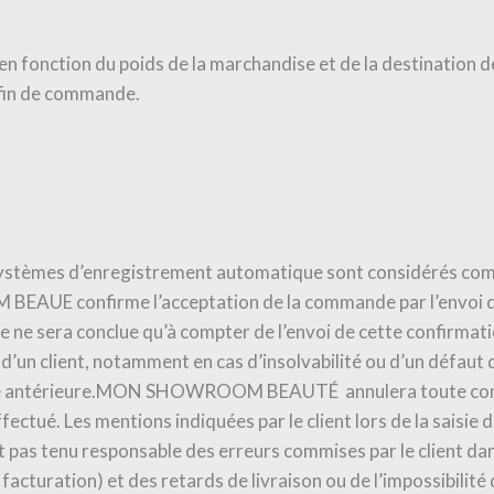
en fonction du poids de la marchandise et de la destination de
 fin de commande.
stèmes d’enregistrement automatique sont considérés comme
UE confirme l’acceptation de la commande par l’envoi d’u
ente ne sera conclue qu’à compter de l’envoi de cette con
d’un client, notamment en cas d’insolvabilité ou d’un défau
ande antérieure.MON SHOWROOM BEAUTÉ annulera toute comm
effectué. Les mentions indiquées par le client lors de la sai
tenu responsable des erreurs commises par le client dans 
acturation) et des retards de livraison ou de l’impossibilit