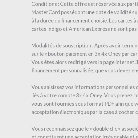
Conditions​ : Cette offre est réservée aux part
MasterCard possédant une date de validité su
à la durée du financement choisie. Les cartes 
cartes Indigo et American Express ne sont pas
Modalités de souscription​ : Après avoir termin
sur le « bouton paiement en 3x 4x Oney par car
Vous êtes alors redirigé vers la page internet
financement personnalisée, que vous devez ens
Vous saisissez vos informations personnelles o
liés à votre compte 3x 4x Oney. Vous prenez co
vous sont fournies sous format PDF afin que vou
acceptation électronique par la case à cocher
Vous reconnaissez que le « double clic » associ
et constituent une acceptation irrévocable et 