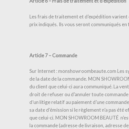
Article 6 – Frais de traitement et d’expédition
Les frais de traitement et d’expédition varient 
prix indiqués. Ils vous seront communiqués en
Article 7 – Commande
Sur Internet : monshowroombeaute.com Les sy
de la date de la commande. MON SHOWROOM BEA
du client que celui-ci aura communiqué. La v
droit de refuser ou d’annuler toute commande 
d’un litige relatif au paiement d’une comm
sa date d’émission si le règlement n’a pas été 
que celui-ci. MON SHOWROOM BEAUTÉ n’est pas 
la commande (adresse de livraison, adresse de f