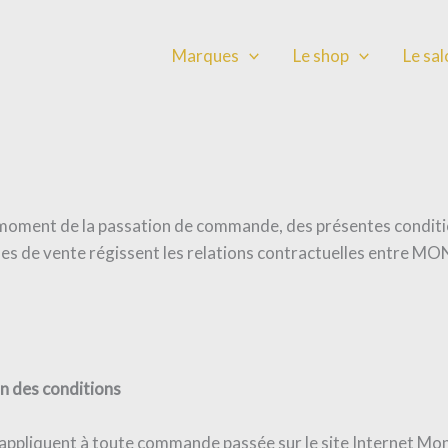
Marques
Le shop
Le sa
u moment de la passation de commande, des présentes conditi
ales de vente régissent les relations contractuelles entr
on des conditions
’appliquent à toute commande passée sur le site Internet M