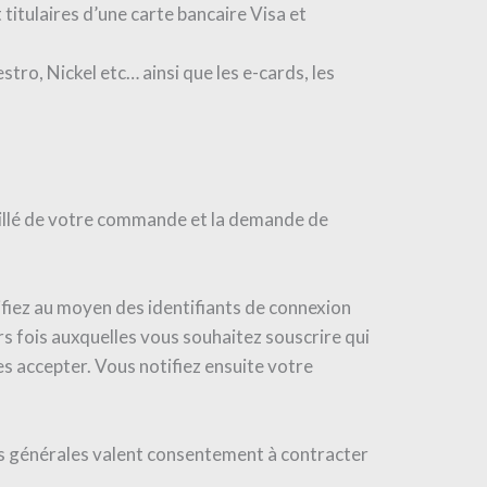
titulaires d’une carte bancaire Visa et
ro, Nickel etc… ainsi que les e-cards, les
taillé de votre commande et la demande de
ifiez au moyen des identifiants de connexion
s fois auxquelles vous souhaitez souscrire qui
es accepter. Vous notifiez ensuite votre
ions générales valent consentement à contracter