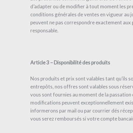
d’adapter ou de modifier à tout moment les pré
conditions générales de ventes en vigueur au j
peuvent ne pas correspondre exactement aux 
responsable.
Article 3 – Disponibilité des produits
Nos produits et prix sont valables tant qu’ils so
entrepôts, nos offres sont valables sous réserv
vous sont fournies au moment de la passation
modifications peuvent exceptionnellement exist
informerons par mail ou par courrier dés réc
vous serez remboursés si votre compte bancaire