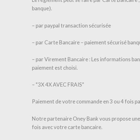
banque).
– par paypal transaction sécurisée
– par Carte Bancaire – paiement sécurisé banq
– par Virement Bancaire : Les informations ban
paiement est choisi.
– “3X 4X AVEC FRAIS”
Paiement de votre commande en 3 ou 4 fois pa
Notre partenaire Oney Bank vous propose une 
fois avec votre carte bancaire.