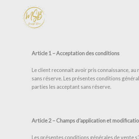
Aller
au
contenu
Article 1 – Acceptation des conditions
Le client reconnait avoir pris connaissance, a
sans réserve. Les présentes conditions génér
parties les acceptant sans réserve.
Article 2 – Champs d’application et modificati
Les présentes conditions générales de vente s