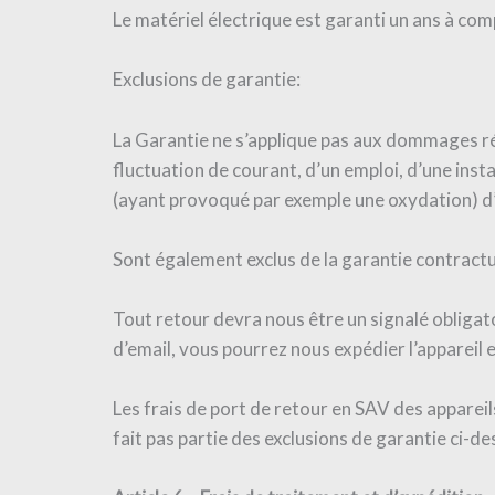
Le matériel électrique est garanti un ans à com
Exclusions de garantie:
La Garantie ne s’applique pas aux dommages résu
fluctuation de courant, d’un emploi, d’une inst
(ayant provoqué par exemple une oxydation) d
Sont également exclus de la garantie contract
Tout retour devra nous être un signalé oblig
d’email, vous pourrez nous expédier l’appareil 
Les frais de port de retour en SAV des appareils
fait pas partie des exclusions de garantie ci-de