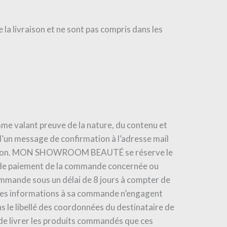
 la livraison et ne sont pas compris dans les
 valant preuve de la nature, du contenu et
n message de confirmation à l’adresse mail
firmation. MON SHOWROOM BEAUTÉ se réserve le
t de paiement de la commande concernée ou
ande sous un délai de 8 jours à compter de
sie des informations à sa commande n’engagent
le libellé des coordonnées du destinataire de
é de livrer les produits commandés que ces