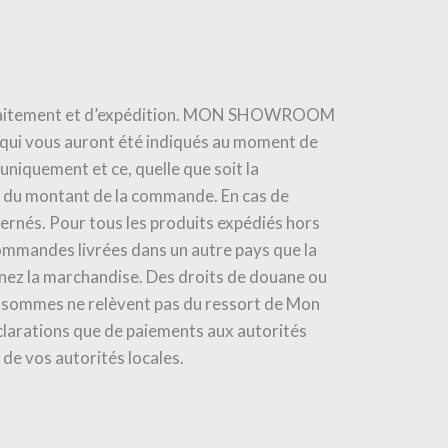
 de traitement et d’expédition. MON SHOWROOM
r qui vous auront été indiqués au moment de
niquement et ce, quelle que soit la
du montant de la commande. En cas de
ernés. Pour tous les produits expédiés hors
ommandes livrées dans un autre pays que la
nnez la marchandise. Des droits de douane ou
 et sommes ne relèvent pas du ressort de Mon
clarations que de paiements aux autorités
de vos autorités locales.