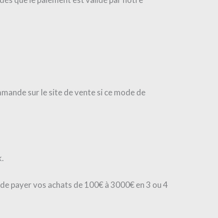
mmande sur le site de vente si ce mode de
k.
e payer vos achats de 100€ à 3000€ en 3 ou 4