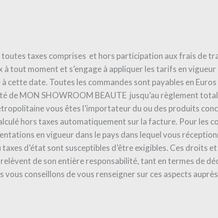
ros toutes taxes comprises et hors participation aux frais
x à tout moment et s’engage à appliquer les tarifs en vigueu
à cette date. Toutes les commandes sont payables en Euros u
priété de MON SHOWROOM BEAUTE jusqu’au règlement total 
ropolitaine vous êtes l’importateur du ou des produits conc
culé hors taxes automatiquement sur la facture. Pour les c
mentations en vigueur dans le pays dans lequel vous réceptio
u taxes d’état sont susceptibles d’être exigibles. Ces droits
relèvent de son entière responsabilité, tant en termes de dé
vous conseillons de vous renseigner sur ces aspects auprès 