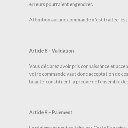
erreurs pourraient engendrer.
Attention aucune commande n ‘est traitée les jo
Article 8 – Validation
Vous déclarez avoir pris connaissance et acce
votre commande vaut donc acceptation de ces
beauté constituent la preuve de l’ensemble de
Article 9 – Paiement
Le règlement peut se faire par Carte Bancaire 