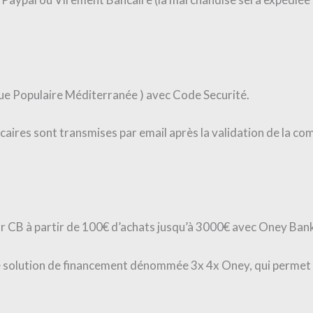
ue Populaire Méditerranée ) avec Code Securité.
caires sont transmises par email après la validation de la co
r CB à partir de 100€ d’achats jusqu’à 3000€ avec Oney Ban
solution de financement dénommée 3x 4x Oney, qui permet d