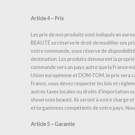
Article 4 – Prix
Les prix de nos produits sont indiqués en eu
BEAUTÉ se réserve le droit de modifier ses pri
votre commande, sous réserve de disponibilité 
destination. Les produits demeurent la pro
commande vers un pays autre que la France mét
Union européenne et DOM-TOM, le prix sera cal
France, vous devez respecter les lois et régle
autres taxes locales ou droits d’importation o
showroom beauté. Ils seront à votre charge et 
et/organismes compétents de votre pays. Nous 
Article 5 – Garantie