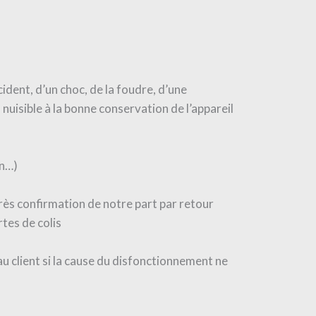
ident, d’un choc, de la foudre, d’une
nuisible à la bonne conservation de l’appareil
on…)
s confirmation de notre part par retour
tes de colis
au client si la cause du disfonctionnement ne