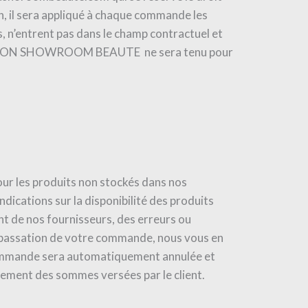
n, il sera appliqué à chaque commande les
, n’entrent pas dans le champ contractuel et
n cas MON SHOWROOM BEAUTE ne sera tenu pour
 Pour les produits non stockés dans nos
ndications sur la disponibilité des produits
 de nos fournisseurs, des erreurs ou
ès passation de votre commande, nous vous en
 commande sera automatiquement annulée et
iement des sommes versées par le client.