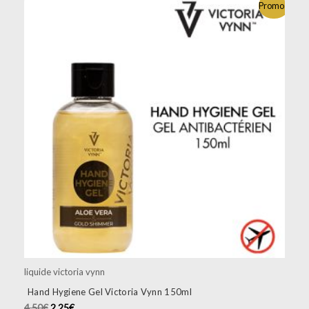
Promo !
liquide victoria vynn
Hand Hygiene Gel Victoria Vynn 150ml
4.50
€
2.25
€