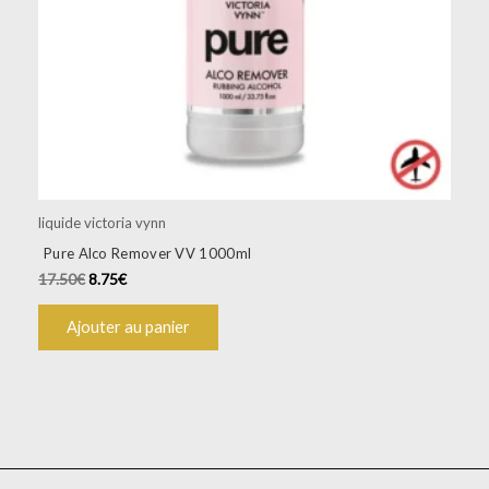
liquide victoria vynn
Pure Alco Remover VV 1000ml
17.50
€
8.75
€
Ajouter au panier