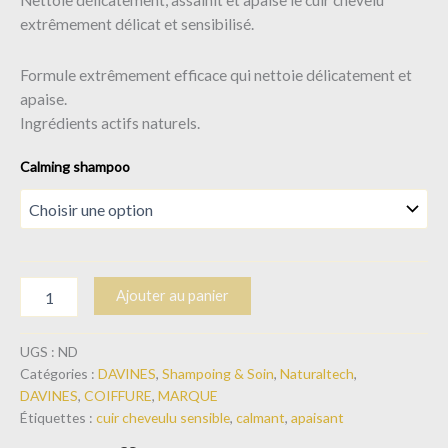
extrêmement délicat et sensibilisé.
Formule extrêmement efficace qui nettoie délicatement et
apaise.
Ingrédients actifs naturels.
Calming shampoo
Ajouter au panier
UGS :
ND
Catégories :
DAVINES
,
Shampoing & Soin
,
Naturaltech
,
DAVINES
,
COIFFURE
,
MARQUE
Étiquettes :
cuir cheveulu sensible
,
calmant
,
apaisant