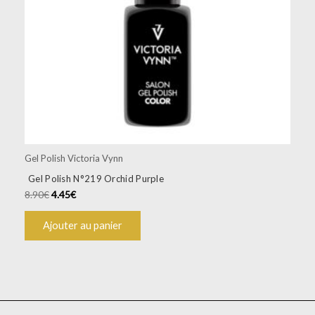
Gel Polish Victoria Vynn
Gel Polish N°219 Orchid Purple
8.90
€
4.45
€
Ajouter au panier