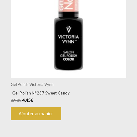
Gel Polish Victoria Vynn
Gel Polish N°237 Sweet Candy
8.90
€
4.45
€
Ajouter au panier