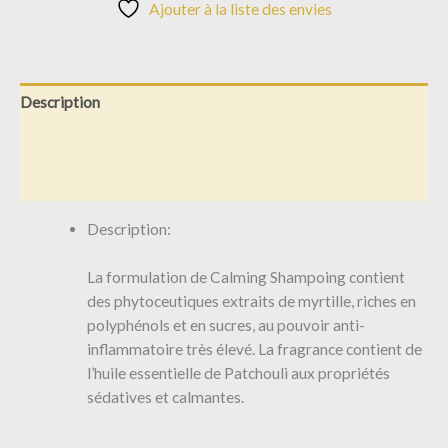
Ajouter à la liste des envies
Description
Informations complémentaires
Avis (0)
Description:
La formulation de Calming Shampoing contient
des phytoceutiques extraits de myrtille, riches en
polyphénols et en sucres, au pouvoir anti-
inflammatoire très élevé. La fragrance contient de
l’huile essentielle de Patchouli aux propriétés
sédatives et calmantes.