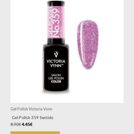
Gel Polish Victoria Vynn
Gel Polish 359 Sentido
8.90
€
4.45
€