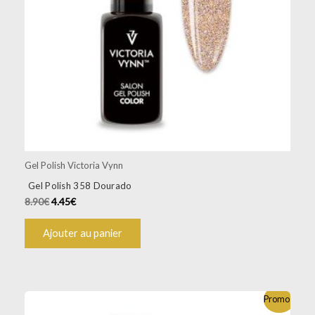
Gel Polish Victoria Vynn
Gel Polish 358 Dourado
8.90
€
4.45
€
Ajouter au panier
Promo !