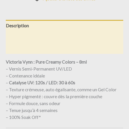
Description
Informations complémentaires
Avis (0)
Victoria Vynn : Pure Creamy Colors – 8ml
– Vernis Semi-Permanent UV/LED
– Contenance idéale
–
Catalyse UV: 120s / LED: 30 à 60s
– Texture crémeuse, auto égalisante, comme un Gel Color
– Hyper pigmenté : couvre dès la première couche
– Formule douce, sans odeur
– Tenue jusqu’à 4 semaines
– 100% Soak Off*