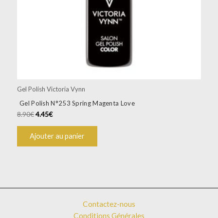
Gel Polish Victoria Vynn
Gel Polish N°253 Spring Magenta Love
8.90
€
4.45
€
Ajouter au panier
Contactez-nous
Conditions Générales