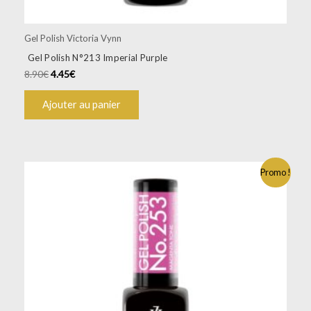
Gel Polish Victoria Vynn
Gel Polish N°213 Imperial Purple
8.90
€
4.45
€
Ajouter au panier
Promo !