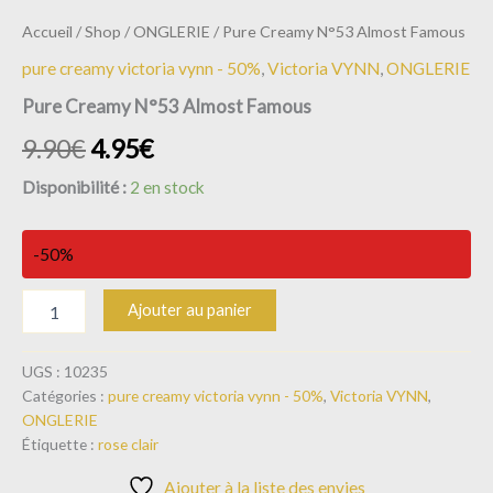
Accueil
/
Shop
/
ONGLERIE
/ Pure Creamy N°53 Almost Famous
pure creamy victoria vynn - 50%
,
Victoria VYNN
,
ONGLERIE
Pure Creamy N°53 Almost Famous
9.90
€
4.95
€
Disponibilité :
2 en stock
-50%
Ajouter au panier
UGS :
10235
Catégories :
pure creamy victoria vynn - 50%
,
Victoria VYNN
,
ONGLERIE
Étiquette :
rose clair
Ajouter à la liste des envies