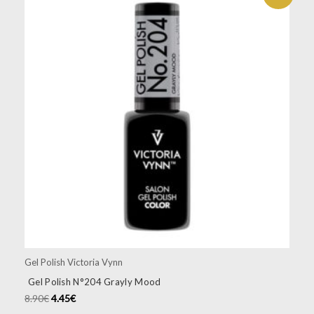
Gel Polish Victoria Vynn
Gel Polish N°204 Grayly Mood
8.90
€
4.45
€