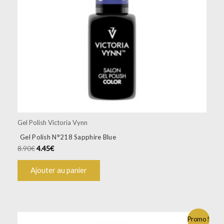
Gel Polish Victoria Vynn
Gel Polish N°218 Sapphire Blue
8.90
€
4.45
€
Ajouter au panier
Promo !