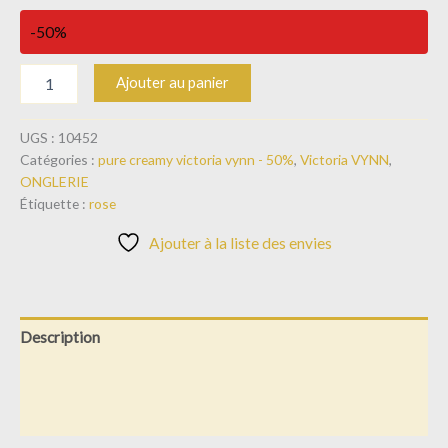
-50%
Ajouter au panier
UGS :
10452
Catégories :
pure creamy victoria vynn - 50%
,
Victoria VYNN
,
ONGLERIE
Étiquette :
rose
Ajouter à la liste des envies
Description
Informations complémentaires
Avis (0)