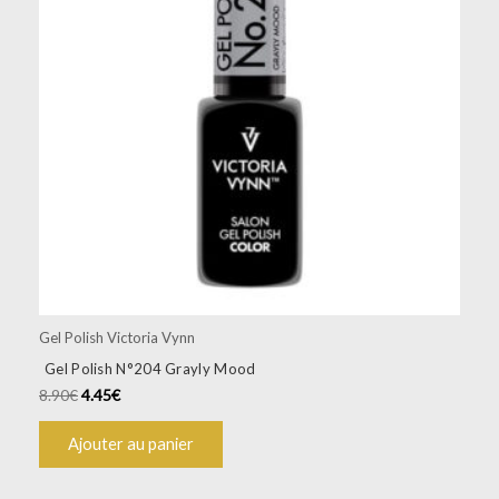
Gel Polish Victoria Vynn
Gel Polish N°204 Grayly Mood
8.90
€
4.45
€
Ajouter au panier