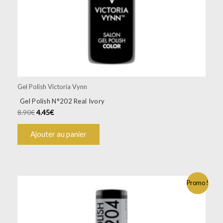
Gel Polish Victoria Vynn
Gel Polish N°202 Real Ivory
8.90
€
4.45
€
Ajouter au panier
Promo !