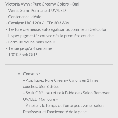
Victoria Vynn : Pure Creamy Colors – 8ml
– Vernis Semi-Permanent UV/LED
– Contenance idéale
–
Catalyse UV: 120s / LED: 30 à 60s
– Texture crémeuse, auto égalisante, comme un Gel Color
– Hyper pigmenté : couvre dès la première couche
– Formule douce, sans odeur
– Tenue jusqu’à 4 semaines
– 100% Soak Off*
Conseils
:
– Appliquez Pure Creamy Colors en 2 fines
couches, bien étirées
– Soak Off* : se retire à l’aide de « Salon Remover
UV/LED Manicure »
– À noter : le temps de fonte peut varier selon
l’épaisseur et l’ancienneté de la pose