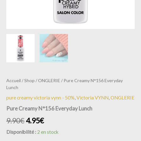
Accueil
/
Shop
/
ONGLERIE
/ Pure Creamy N°156 Everyday
Lunch
pure creamy victoria vynn - 50%
,
Victoria VYNN
,
ONGLERIE
Pure Creamy N°156 Everyday Lunch
9.90
€
4.95
€
Disponibilité :
2 en stock