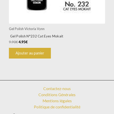
Gel Polish Victoria Vynn
Gel Polish N°232 Cat Eyes Mokait
9.90
€
4.95
€
Ajouter au panier
Contactez-nous
Conditions Générales
Mentions légales
Politique de confidentialité