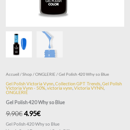
Accueil
/
Shop
/
ONGLERIE
/ Gel Polish 420 Why so Blue
Gel Polish Victoria Vynn
,
Collection GPT Trends
,
Gel Polish
Victoria Vynn - 50%
,
victoria vynn
,
Victoria VYNN
,
ONGLERIE
Gel Polish 420 Why so Blue
9.90
€
4.95
€
Gel Polish 420 Why so Blue