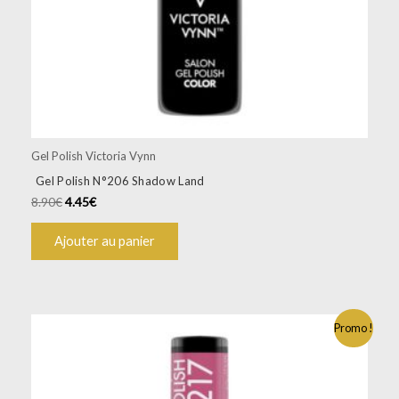
Gel Polish Victoria Vynn
Gel Polish N°206 Shadow Land
8.90
€
4.45
€
Ajouter au panier
Promo !