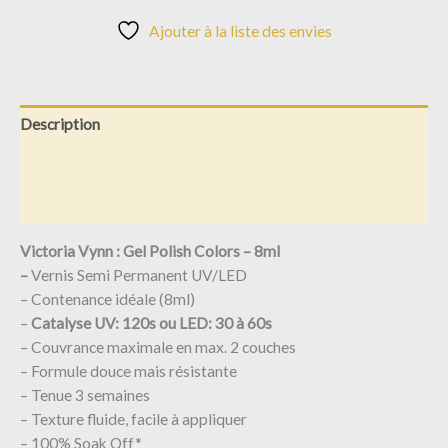
Ajouter à la liste des envies
Description
Informations complémentaires
Avis (0)
Victoria Vynn : Gel Polish Colors – 8ml
–
Vernis Semi Permanent UV/LED
– Contenance idéale (8ml)
–
Catalyse UV: 120s ou LED: 30 à 60s
– Couvrance maximale en max. 2 couches
– Formule douce mais résistante
– Tenue 3 semaines
– Texture fluide, facile à appliquer
– 100% Soak Off*