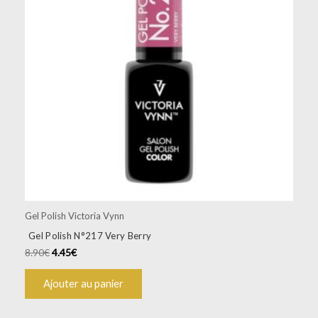
Gel Polish Victoria Vynn
Gel Polish N°217 Very Berry
8.90
€
4.45
€
Ajouter au panier