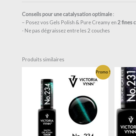
Conseils pour une catalysation optimale
:
– Posez vos Gels Polish & Pure Creamy en
2
fines 
​- Ne pas dégraissez entre les 2 couches
Produits similaires
Promo !