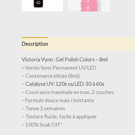
Description
Informations complémentaires
Av
Victoria Vynn : Gel Polish Colors – 8ml
–
Vernis Semi Permanent UV/LED
– Contenance idéale (8ml)
–
Catalyse UV: 120s ou LED: 30 à 60s
– Couvrance maximale en max. 2 couches
– Formule douce mais résistante
– Tenue 3 semaines
– Texture fluide, facile à appliquer
– 100% Soak Off*