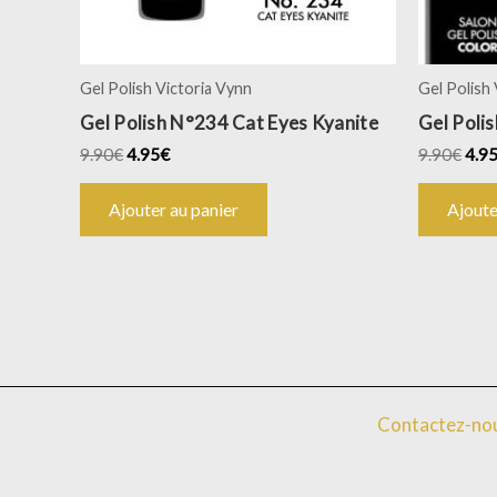
Gel Polish Victoria Vynn
Gel Polish
Gel Polish N°234 Cat Eyes Kyanite
Gel Poli
9.90
€
4.95
€
9.90
€
4.9
Ajouter au panier
Ajoute
Contactez-no