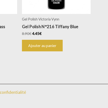
Gel Polish Victoria Vynn
ass
Gel Polish N°216 Tiffany Blue
8.90
€
4.45
€
Ajouter au panier
confidentialité