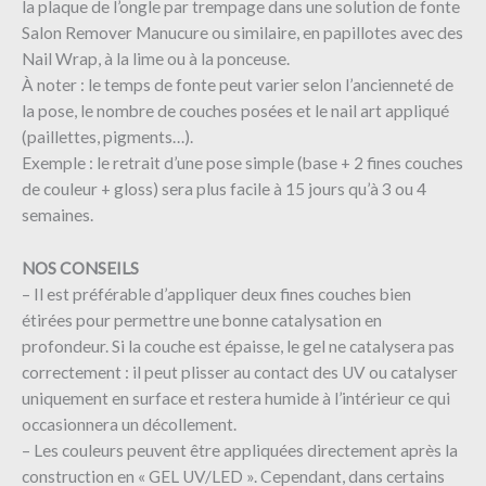
la plaque de l’ongle par trempage dans une solution de fonte
Salon Remover Manucure ou similaire, en papillotes avec des
Nail Wrap, à la lime ou à la ponceuse.
À noter : le temps de fonte peut varier selon l’ancienneté de
la pose, le nombre de couches posées et le nail art appliqué
(paillettes, pigments…).
Exemple : le retrait d’une pose simple (base + 2 fines couches
de couleur + gloss) sera plus facile à 15 jours qu’à 3 ou 4
semaines.
NOS CONSEILS
– Il est préférable d’appliquer deux fines couches bien
étirées pour permettre une bonne catalysation en
profondeur. Si la couche est épaisse, le gel ne catalysera pas
correctement : il peut plisser au contact des UV ou catalyser
uniquement en surface et restera humide à l’intérieur ce qui
occasionnera un décollement.
– Les couleurs peuvent être appliquées directement après la
construction en « GEL UV/LED ». Cependant, dans certains