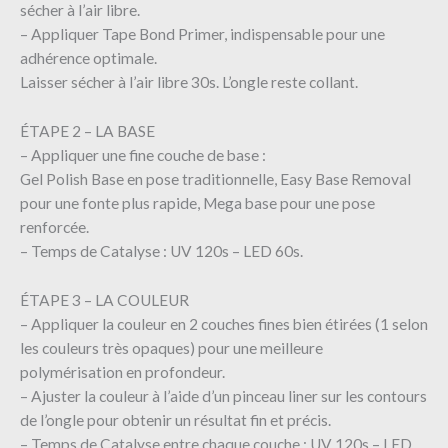
sécher à l’air libre.
– Appliquer Tape Bond Primer, indispensable pour une
adhérence optimale.
Laisser sécher à l’air libre 30s. L’ongle reste collant.
ÉTAPE 2 – LA BASE
– Appliquer une fine couche de base :
Gel Polish Base en pose traditionnelle, Easy Base Removal
pour une fonte plus rapide, Mega base pour une pose
renforcée.
– Temps de Catalyse : UV 120s – LED 60s.
ÉTAPE 3 – LA COULEUR
– Appliquer la couleur en 2 couches fines bien étirées (1 selon
les couleurs très opaques) pour une meilleure
polymérisation en profondeur.
– Ajuster la couleur à l’aide d’un pinceau liner sur les contours
de l’ongle pour obtenir un résultat fin et précis.
– Temps de Catalyse entre chaque couche : UV 120s – LED