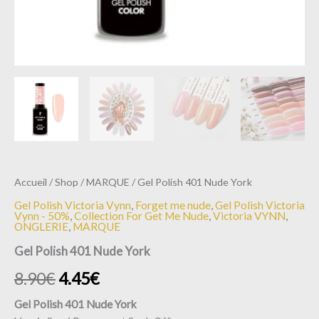
Accueil
/
Shop
/
MARQUE
/ Gel Polish 401 Nude York
Gel Polish Victoria Vynn
,
Forget me nude
,
Gel Polish Victoria
Vynn - 50%
,
Collection For Get Me Nude
,
Victoria VYNN
,
ONGLERIE
,
MARQUE
Gel Polish 401 Nude York
8.90
€
4.45
€
Gel Polish 401 Nude York