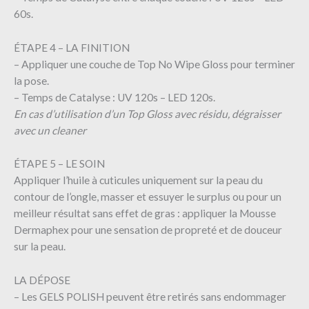
60s.
ÉTAPE 4 – LA FINITION
– Appliquer une couche de Top No Wipe Gloss pour terminer
la pose.
– Temps de Catalyse : UV 120s – LED 120s.
En cas d’utilisation d’un Top Gloss avec résidu, dégraisser
avec un cleaner
ÉTAPE 5 – LE SOIN
Appliquer l’huile à cuticules uniquement sur la peau du
contour de l’ongle, masser et essuyer le surplus ou pour un
meilleur résultat sans effet de gras : appliquer la Mousse
Dermaphex pour une sensation de propreté et de douceur
sur la peau.
LA DÉPOSE
– Les GELS POLISH peuvent être retirés sans endommager