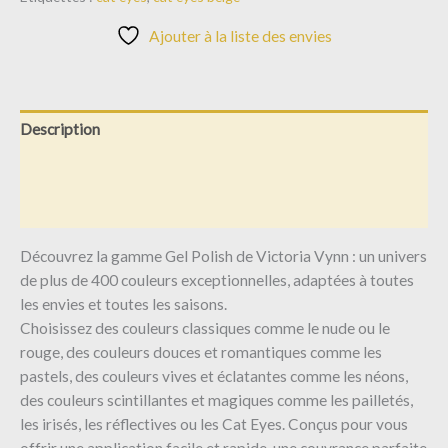
Ajouter à la liste des envies
Description
Informations complémentaires
Avis (0)
Découvrez la gamme Gel Polish de Victoria Vynn : un univers
de plus de 400 couleurs exceptionnelles, adaptées à toutes
les envies et toutes les saisons.
Choisissez des couleurs classiques comme le nude ou le
rouge, des couleurs douces et romantiques comme les
pastels, des couleurs vives et éclatantes comme les néons,
des couleurs scintillantes et magiques comme les pailletés,
les irisés, les réflectives ou les Cat Eyes. Conçus pour vous
offrir une application facile et rapide, une couvrance parfaite