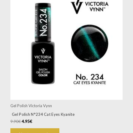
Gel Polish Victoria Vynn
Gel Polish N°234 Cat Eyes Kyanite
9.90
€
4.95
€