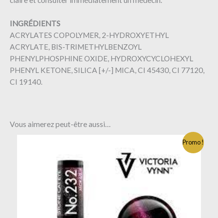
INGRÉDIENTS
ACRYLATES COPOLYMER, 2-HYDROXYETHYL
ACRYLATE, BIS-TRIMETHYLBENZOYL
PHENYLPHOSPHINE OXIDE, HYDROXYCYCLOHEXYL
PHENYL KETONE, SILICA [+/-] MICA, CI 45430, CI 77120,
CI 19140.
Vous aimerez peut-être aussi…
Promo !