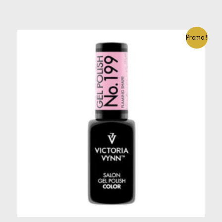
Promo !