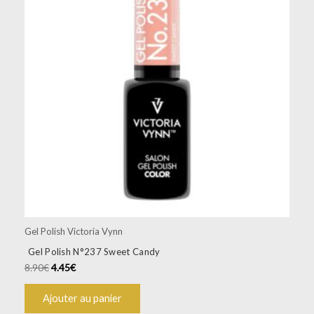
Gel Polish Victoria Vynn
Gel Polish N°237 Sweet Candy
8.90
€
4.45
€
Ajouter au panier