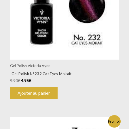
Gel Polish Victoria Vynn
Gel Polish N°232 Cat Eyes Mokait
9.90
€
4.95
€
Ajouter au panier
Promo !