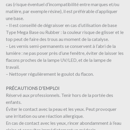
cas (risque éventuel d’incompatibilité entre marques et/ou
matière, par exemple résine), il est préférable d’appliquer
une base.
– Il est conseillé de dégraisser en cas d’utilisation de base
Type Mega Base ou Rubber : la couleur risque de glisser et le
top peut de faire des trous au moment de la catalyse.
– Les vernis semi-permanents se conservent à l’abri de la
lumière : ne pas poser près d’une fenêtre, éviter de laisser les
flacons proches de la lampe UV/LED, et de la lampe de
travail.
– Nettoyer régulièrement le goulot du flacon.
PRÉCAUTIONS D’EMPLOI
Réservé aux professionnels. Tenir hors de la portée des
enfants.
Éviter le contact avec la peau et les yeux. Peut provoquer
une irritation ou une réaction allergique.
En cas de contact avec les yeux, rincer abondamment à l’eau
claire et consulter immédiatement un médecin.