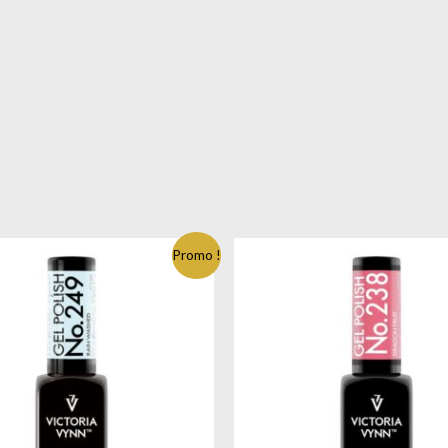
Promo !