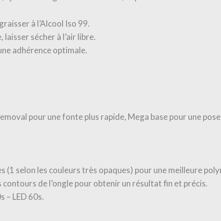
raisser à l’Alcool Iso 99.
laisser sécher à l’air libre.
 une adhérence optimale.
 Removal pour une fonte plus rapide, Mega base pour une pose
ées (1 selon les couleurs très opaques) pour une meilleure po
es contours de l’ongle pour obtenir un résultat fin et précis.
s – LED 60s.