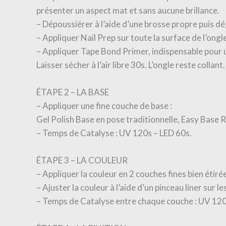
présenter un aspect mat et sans aucune brillance.
– Dépoussiérer à l’aide d’une brosse propre puis dég
– Appliquer Nail Prep sur toute la surface de l’ongle, 
– Appliquer Tape Bond Primer, indispensable pour
Laisser sécher à l’air libre 30s. L’ongle reste collant.
ÉTAPE 2 – LA BASE
– Appliquer une fine couche de base :
Gel Polish Base en pose traditionnelle, Easy Base
– Temps de Catalyse : UV 120s – LED 60s.
ÉTAPE 3 – LA COULEUR
– Appliquer la couleur en 2 couches fines bien étir
– Ajuster la couleur à l’aide d’un pinceau liner sur l
– Temps de Catalyse entre chaque couche : UV 120