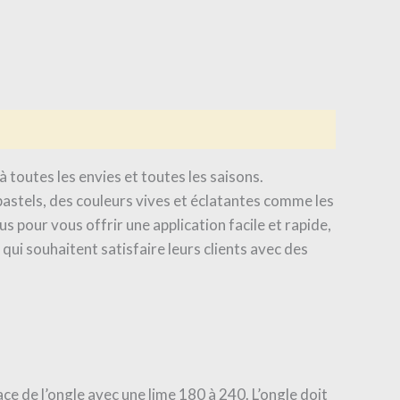
 toutes les envies et toutes les saisons.
astels, des couleurs vives et éclatantes comme les
us pour vous offrir une application facile et rapide,
ui souhaitent satisfaire leurs clients avec des
ace de l’ongle avec une lime 180 à 240. L’ongle doit