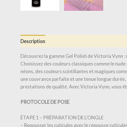
Description
Informations complémentaires
Av
Découvrez la gamme Gel Polish de Victoria Vynn : un
Choisissez des couleurs classiques comme le nude 
néons, des couleurs scintillantes et magiques comme 
une couvrance parfaite et une tenue longue durée, c
prestations de qualité. Avec Victoria Vynn, vous ête
PROTOCOLE DE POSE
ÉTAPE 1 – PRÉPARATION DE L’ONGLE
– Repousser les cuticules avec le repousse cuticules