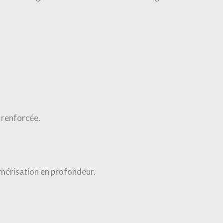
 renforcée.
lymérisation en profondeur.