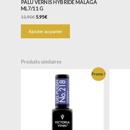
PALU VERNIS HYBRIDE MALAGA
ML7/11 G
11.90
€
5.95
€
Ajouter au panier
Produits similaires
Promo !