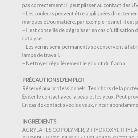
pas correctement : il peut plisser au contact des U
– Les couleurs peuvent être appliquées directement
marques et/ou matière, par exemple résine), il est 
– Il est conseillé de dégraisser en cas d’utilisatio
catalyse.
– Les vernis semi-permanents se conservent à l’abri 
lampe de travail.
– Nettoyer régulièrement le goulot du flacon.
PRÉCAUTIONS D’EMPLOI
Réservé aux professionnels. Tenir hors de la porté
Éviter le contact avec la peau et les yeux. Peut pro
En cas de contact avec les yeux, rincer abondamme
INGRÉDIENTS
ACRYLATES COPOLYMER, 2-HYDROXYETHYL AC