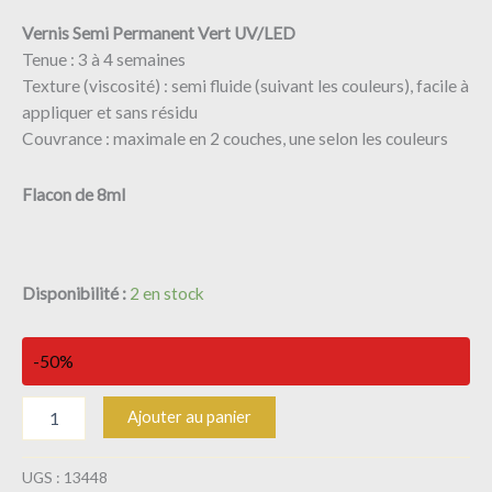
V
ernis Semi Permanent Vert UV/LED
Tenue : 3 à 4 semaines
Texture (viscosité) : semi fluide (suivant les couleurs), facile à
appliquer et sans résidu
Couvrance : maximale en 2 couches, une selon les couleurs
Flacon
de 8ml
Disponibilité :
2 en stock
-50%
Ajouter au panier
UGS :
13448