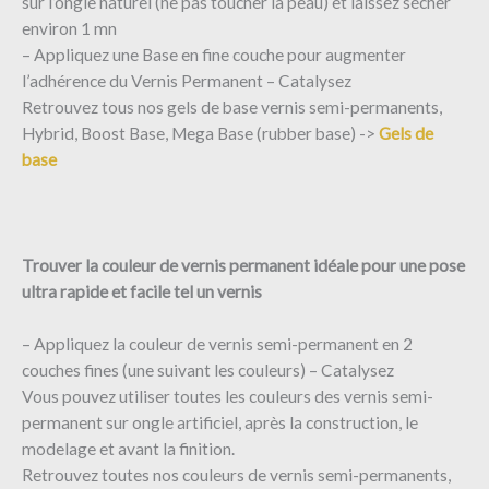
sur l’ongle naturel (ne pas toucher la peau) et laissez sécher
environ 1 mn
– Appliquez une Base en fine couche pour augmenter
l’adhérence du Vernis Permanent – Catalysez
Retrouvez tous nos gels de base vernis semi-permanents,
Hybrid, Boost Base, Mega Base (rubber base) ->
Gels de
base
Trouver la couleur de vernis permanent idéale pour une pose
ultra rapide et facile tel un vernis
– Appliquez la couleur de vernis semi-permanent en 2
couches fines (une suivant les couleurs) – Catalysez
Vous pouvez utiliser toutes les couleurs des vernis semi-
permanent sur ongle artificiel, après la construction, le
modelage et avant la finition.
Retrouvez toutes nos couleurs de vernis semi-permanents,