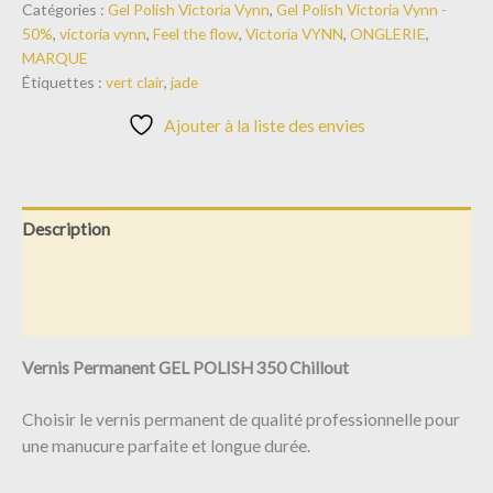
Catégories :
Gel Polish Victoria Vynn
,
Gel Polish Victoria Vynn -
50%
,
victoria vynn
,
Feel the flow
,
Victoria VYNN
,
ONGLERIE
,
MARQUE
Étiquettes :
vert clair
,
jade
Ajouter à la liste des envies
Description
Informations complémentaires
Avis (0)
Vernis Permanent GEL POLISH 350 Chillout
Choisir le vernis permanent de qualité professionnelle pour
une manucure parfaite et longue durée.