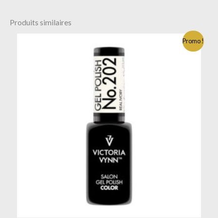
Produits similaires
Promo !