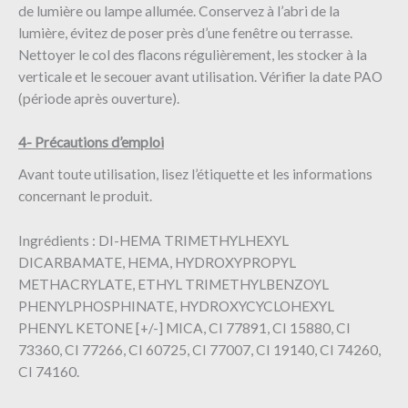
de lumière ou lampe allumée. Conservez à l’abri de la
lumière, évitez de poser près d’une fenêtre ou terrasse.
Nettoyer le col des flacons régulièrement, les stocker à la
verticale et le secouer avant utilisation. Vérifier la date PAO
(période après ouverture).
4- Précautions d’emploi
Avant toute utilisation, lisez l’étiquette et les informations
concernant le produit.
Ingrédients : DI-HEMA TRIMETHYLHEXYL
DICARBAMATE, HEMA, HYDROXYPROPYL
METHACRYLATE, ETHYL TRIMETHYLBENZOYL
PHENYLPHOSPHINATE, HYDROXYCYCLOHEXYL
PHENYL KETONE [+/-] MICA, CI 77891, CI 15880, CI
73360, CI 77266, CI 60725, CI 77007, CI 19140, CI 74260,
CI 74160.