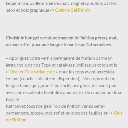
laqué, irrisé, pailleté, oeil de chat, magnétique, fluo, pastel,
néon et holographique ->
Coloris Gel Polish
Choisir le bon gel vernis permanent de finition glossy, mat,
ou avec effet pour une longue tenue jusqu’à 4 semaines
– Appliquez votre vernis permanent de finition parmi un
large choix de nos Tops et catalysez (utilisez un coton et le
«
Cleaner Finish Manicure
» pour les tops ayant un résidu
collant (couche collante ou dispersion)). Nos tops ont une
longue tenue qui garantit une brillance gloss, ne jaunit pas
avec une excellente flexibilité pour éviter de craquer ou de se
fissurer
Retrouvez tous nos gels Top de finition vernis semi-
permanents, glossy, mat, reflet ou avec des feuilles or ->
Gels
de Finition