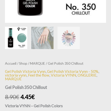
Accueil
/
Shop
/
MARQUE
/ Gel Polish 350 Chillout
Gel Polish Victoria Vynn
,
Gel Polish Victoria Vynn - 50%
,
victoria vynn
,
Feel the flow
,
Victoria VYNN
,
ONGLERIE
,
MARQUE
Gel Polish 350 Chillout
8.90
€
4.45
€
Victoria
VYNN
– Gel
Polish
Colors