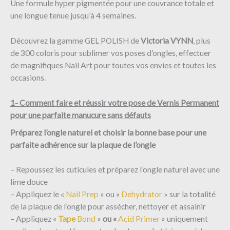
Une formule hyper pigmentée pour une couvrance totale et
une longue tenue jusqu’à 4 semaines.
Découvrez la gamme GEL POLISH de
Victoria VYNN
, plus
de 300 coloris pour sublimer vos poses d’ongles, effectuer
de magnifiques Nail Art pour toutes vos envies et toutes les
occasions.
1- Comment faire et réussir votre pose de Vernis Permanent
pour une parfaite manucure sans défauts
Préparez l’ongle naturel et choisir la bonne base pour une
parfaite adhérence sur la plaque de l’ongle
– Repoussez les cuticules et préparez l’ongle naturel avec une
lime douce
– Appliquez le «
Nail Prep
» ou «
Dehydrator
» sur la totalité
de la plaque de l’ongle pour assécher, nettoyer et assainir
– Appliquez «
Tape
Bond
»
ou
«
Acid
Primer
»
uniquement