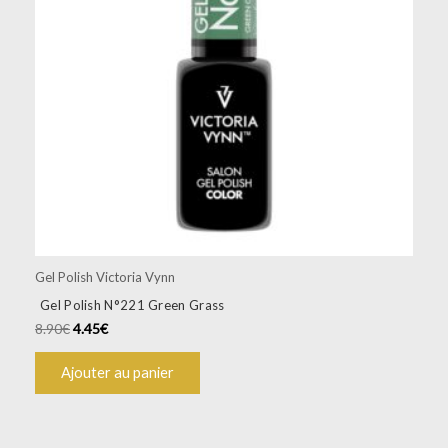
Gel Polish Victoria Vynn
Gel Polish N°221 Green Grass
8.90
€
4.45
€
Ajouter au panier