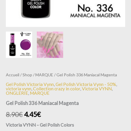
Accueil
/
Shop
/
MARQUE
/ Gel Polish 336 Maniacal Magenta
Gel Polish Victoria Vynn
,
Gel Polish Victoria Vynn - 50%
,
victoria vynn
,
Collection crazy in color
,
Victoria VYNN
,
ONGLERIE
,
MARQUE
Gel Polish 336 Maniacal Magenta
8.90
€
4.45
€
Victoria
VYNN
– Gel
Polish
Colors