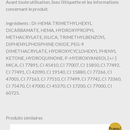
Avant toute utilisation, lisez l’étiquette et les informations
concernant le produit.
Ingrédients : DI-HEMA TRIMETHYLHEXYL
DICARBAMATE, HEMA, HYDROXYPROPYL
METHACRYLATE, SILICA, TRIMETHYLBENZOYL
DIPHENYLPHOSPHINE OXIDE, PEG-9
DIMETHACRYLATE, HYDROXYCYCLOHEXYL PHENYL
KETONE, HYDROQUINONE, P-HYDROXYANISOL [+/-]
MICA, CI 77891, CI 45410, CI 77007, CI 15850, CI 77492,
CI 77491, CI 42090, CI 19140, CI 15880, CI 77266, CI
47005, CI 77163, CI 77510, CI 77499, CI 77742, CI 73360,
CI 75470, CI 47000, CI 45370, CI 17200, CI 77000, CI
60725.
Produits similaires
Promo !