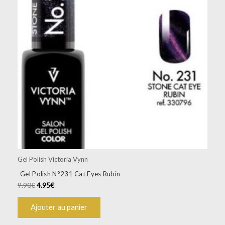
Gel Polish Victoria Vynn
Gel Polish N°231 Cat Eyes Rubin
9.90
€
4.95
€
Ajouter au panier