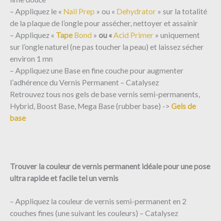
– Appliquez le «
Nail Prep
» ou «
Dehydrator
» sur la totalité
de la plaque de l’ongle pour assécher, nettoyer et assainir
– Appliquez «
Tape
Bond
»
ou
«
Acid
Primer
»
uniquement
sur l’ongle naturel (ne pas toucher la peau) et laissez sécher
environ 1 mn
– Appliquez une Base en fine couche pour augmenter
l’adhérence du Vernis Permanent – Catalysez
Retrouvez tous nos gels de base vernis semi-permanents,
Hybrid, Boost Base, Mega Base (rubber base) ->
Gels de
base
Trouver la couleur de vernis permanent idéale pour une pose
ultra rapide et facile tel un vernis
– Appliquez la couleur de vernis semi-permanent en 2
couches fines (une suivant les couleurs) – Catalysez