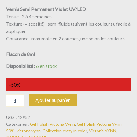
Vernis Semi Permanent Violet UV/LED
Tenue : 3 à 4 semaines
Texture (viscosité) : semi fluide (suivant les couleurs), facile à
appliquer
Couvrance : maximale en 2 couches, une selon les couleurs
Flacon
de 8ml
Disponibilité :
6 en stock
-50%
Ajouter au panier
UGS :
12952
Catégories :
Gel Polish Victoria Vynn
,
Gel Polish Victoria Vynn -
50%
,
victoria vynn
,
Collection crazy in color
,
Victoria VYNN
,