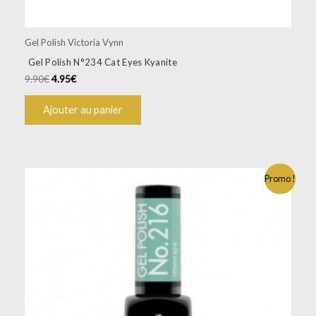
Gel Polish Victoria Vynn
Gel Polish N°234 Cat Eyes Kyanite
9.90
€
4.95
€
Ajouter au panier
Promo !