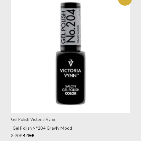
Gel Polish Victoria Vynn
Gel Polish N°204 Grayly Mood
8.90
€
4.45
€