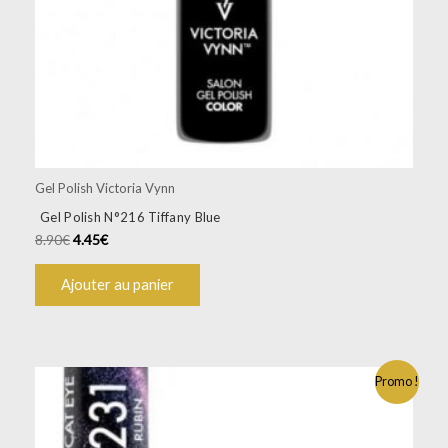
Gel Polish Victoria Vynn
Gel Polish N°216 Tiffany Blue
8.90
€
4.45
€
Ajouter au panier
Promo !