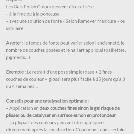
Les Gels Polish Colors peuvent être retirés :
– à la lime ou à la ponceuse
– avec une solution de fonte « Salon Remover Manicure » ou
similaire ​
A noter :
le temps de fonte peut varier selon l’ancienneté, le
nombre de couches posées et le nail art appliqué (paillettes,
pigments…)
Exemple :
Le retrait d’une pose simple (base + 2 fines
couches de couleur + gloss) sera plus facile à 15 jours qu’à 3
ou 4 semaines…
Conseils pour une catalysation optimale
:
– Application en
deux couches fines sinon le gel risque de
plisser ou de catalyser en surface et non en profondeur
– La plupart des couleurs peuvent être appliquées
directement après la construction. Cependant, dans certains