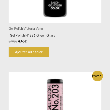
Gel Polish Victoria Vynn
Gel Polish N°221 Green Grass
8.90
€
4.45
€
Ajouter au panier
Promo !