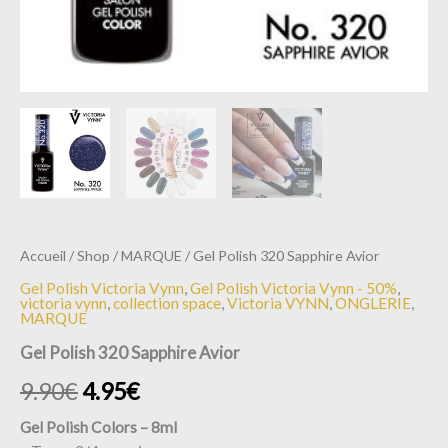
Accueil
/
Shop
/
MARQUE
/ Gel Polish 320 Sapphire Avior
Gel Polish Victoria Vynn
,
Gel Polish Victoria Vynn - 50%
,
victoria vynn
,
collection space
,
Victoria VYNN
,
ONGLERIE
,
MARQUE
Gel Polish 320 Sapphire Avior
9.90
€
4.95
€
Gel Polish Colors – 8ml