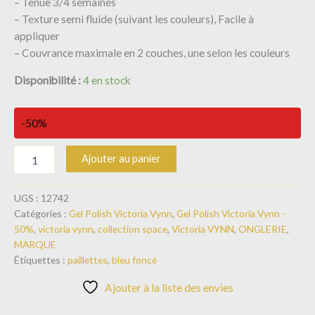
– Tenue 3/4 semaines
– Texture semi fluide (suivant les couleurs), Facile à
appliquer
– Couvrance maximale en 2 couches, une selon les couleurs
Disponibilité :
4 en stock
-50%
Ajouter au panier
UGS :
12742
Catégories :
Gel Polish Victoria Vynn
,
Gel Polish Victoria Vynn -
50%
,
victoria vynn
,
collection space
,
Victoria VYNN
,
ONGLERIE
,
MARQUE
Étiquettes :
paillettes
,
bleu foncé
Ajouter à la liste des envies