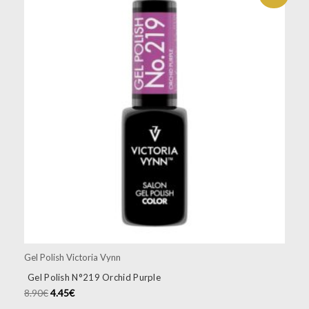
Gel Polish Victoria Vynn
Gel Polish N°219 Orchid Purple
8.90
€
4.45
€