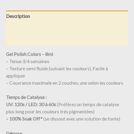
Description
Informations complémentaires
Avis (0)
Gel Polish Colors – 8ml
– Tenue 3/4 semaines
– Texture semi fluide (suivant les couleurs), Facile à
appliquer
– Couvrance maximale en 2 couches, une selon les couleurs
Temps de Catalyse :
UV: 120s / LED: 30 à 60s
(Préférez un temps de catalyse
plus long pour les couleurs très pigmentées)
– 100% Soak Off*
(se dissout avec une solution de fonte)
Dépose