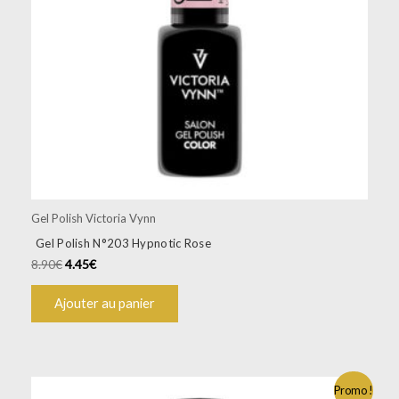
Gel Polish Victoria Vynn
Gel Polish N°203 Hypnotic Rose
8.90
€
4.45
€
Ajouter au panier
Promo !