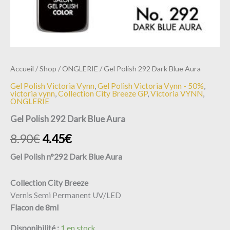
Accueil
/
Shop
/
ONGLERIE
/ Gel Polish 292 Dark Blue Aura
Gel Polish Victoria Vynn
,
Gel Polish Victoria Vynn - 50%
,
victoria vynn
,
Collection City Breeze GP
,
Victoria VYNN
,
ONGLERIE
Gel Polish 292 Dark Blue Aura
8.90
€
4.45
€
Gel Polish n°292 Dark Blue Aura
Collection City Breeze
Vernis Semi Permanent UV/LED
Flacon de 8ml
Disponibilité :
1 en stock