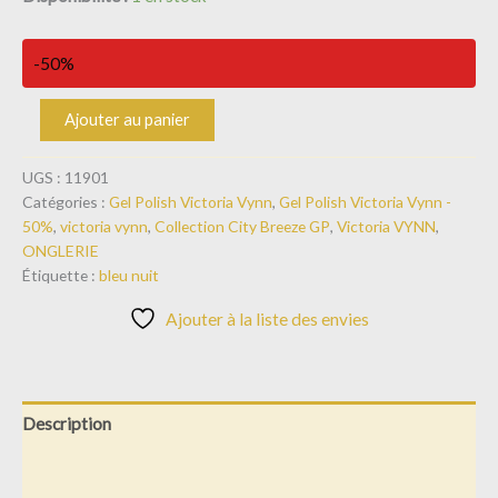
-50%
Ajouter au panier
UGS :
11901
Catégories :
Gel Polish Victoria Vynn
,
Gel Polish Victoria Vynn -
50%
,
victoria vynn
,
Collection City Breeze GP
,
Victoria VYNN
,
ONGLERIE
Étiquette :
bleu nuit
Ajouter à la liste des envies
Description
Informations complémentaires