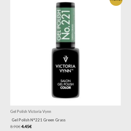
Gel Polish Victoria Vynn
Gel Polish N°221 Green Grass
8.90
€
4.45
€