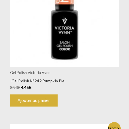
Gel Polish Victoria Vynn
Gel Polish N°242 Pumpkin Pie
8.90
€
4.45
€
Ajouter au panier
Promo !