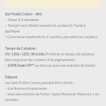
Avis (0)
Gel Polish Colors – 8ml
– Tenue 3/4 semaines
– Texture semi fluide (suivant les couleurs), Facile à
appliquer
– Couvrance maximale en 2 couches, une selon les couleurs
Temps de Catalyse :
UV: 120s / LED: 30 à 60s
(Préférez un temps de catalyse
plus long pour les couleurs très pigmentées)
– 100% Soak Off*
(se dissout avec une solution de fonte)
Dépose
Les Gels Polish Colors peuvent être retirés :
– à la lime ou à la ponceuse
– avec une solution de fonte « Salon Remover Manicure » ou
similaire ​