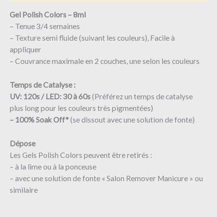
Gel Polish Colors – 8ml
– Tenue 3/4 semaines
– Texture semi fluide (suivant les couleurs), Facile à
appliquer
– Couvrance maximale en 2 couches, une selon les couleurs
Temps de Catalyse :
UV: 120s / LED: 30 à 60s
(Préférez un temps de catalyse
plus long pour les couleurs très pigmentées)
– 100% Soak Off*
(se dissout avec une solution de fonte)
Dépose
Les Gels Polish Colors peuvent être retirés :
– à la lime ou à la ponceuse
– avec une solution de fonte « Salon Remover Manicure » ou
similaire ​