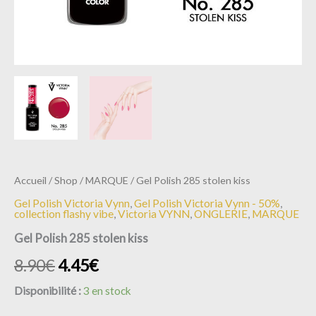
Accueil
/
Shop
/
MARQUE
/ Gel Polish 285 stolen kiss
Gel Polish Victoria Vynn
,
Gel Polish Victoria Vynn - 50%
,
collection flashy vibe
,
Victoria VYNN
,
ONGLERIE
,
MARQUE
Gel Polish 285 stolen kiss
8.90
€
4.45
€
Disponibilité :
3 en stock