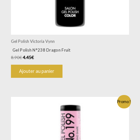
Gel Polish Victoria Vynn
Gel Polish N°238 Dragon Fruit
8.90
€
4.45
€
Ajouter au panier
Promo !