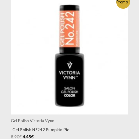
Promo !
Gel Polish Victoria Vynn
Gel Polish N°242 Pumpkin Pie
8.90
€
4.45
€