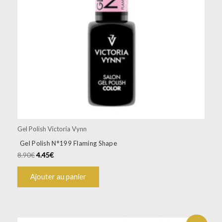
Gel Polish Victoria Vynn
Gel Polish N°199 Flaming Shape
8.90
€
4.45
€
Ajouter au panier