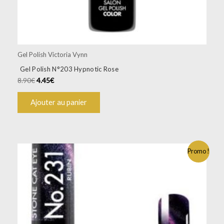
Gel Polish Victoria Vynn
Gel Polish N°203 Hypnotic Rose
8.90
€
4.45
€
Ajouter au panier
Promo !