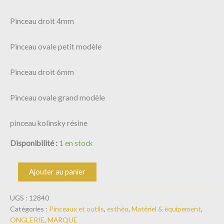
Pinceau droit 4mm
Pinceau ovale petit modèle
Pinceau droit 6mm
Pinceau ovale grand modèle
pinceau kolinsky résine
Disponibilité :
1 en stock
Ajouter au panier
UGS :
12840
Catégories :
Pinceaux et outils
,
esthéo
,
Matériel & équipement
,
ONGLERIE
,
MARQUE