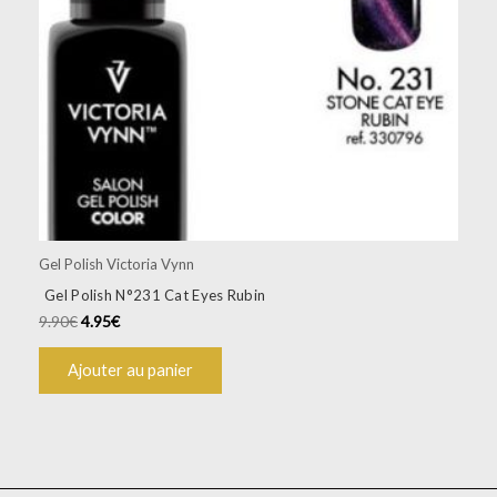
Gel Polish Victoria Vynn
Gel Polish N°231 Cat Eyes Rubin
9.90
€
4.95
€
Ajouter au panier