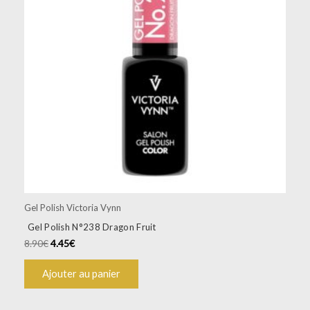
Gel Polish Victoria Vynn
Gel Polish N°238 Dragon Fruit
8.90
€
4.45
€
Ajouter au panier