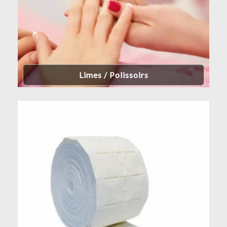
Limes / Polissoirs