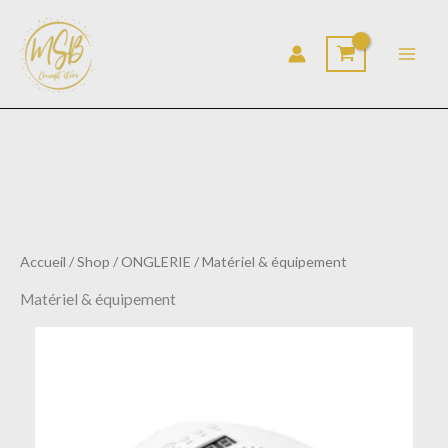
Aller
au
contenu
Accueil
/
Shop
/
ONGLERIE
/ Matériel & équipement
Matériel & équipement