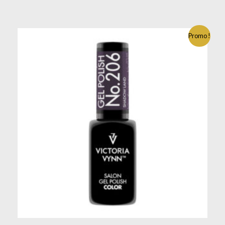
Promo !