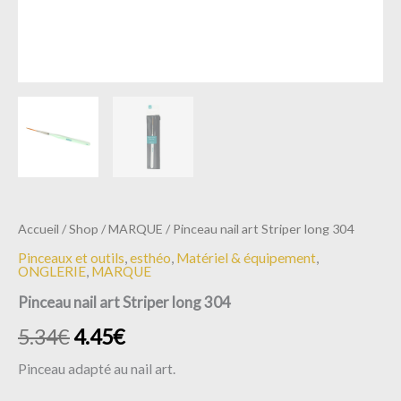
Accueil
/
Shop
/
MARQUE
/ Pinceau nail art Striper long 304
Pinceaux et outils
,
esthéo
,
Matériel & équipement
,
ONGLERIE
,
MARQUE
Pinceau nail art Striper long 304
5.34
€
4.45
€
Pinceau adapté au nail art.