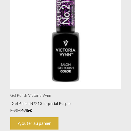
Gel Polish Victoria Vynn
Gel Polish N°213 Imperial Purple
8.90
€
4.45
€
Ajouter au panier