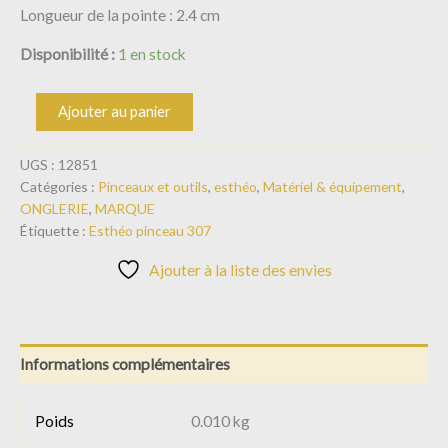
Longueur de la pointe : 2.4 cm
Disponibilité :
1 en stock
Ajouter au panier
UGS :
12851
Catégories :
Pinceaux et outils
,
esthéo
,
Matériel & équipement
,
ONGLERIE
,
MARQUE
Étiquette :
Esthéo pinceau 307
Ajouter à la liste des envies
Informations complémentaires
Poids
0.010 kg