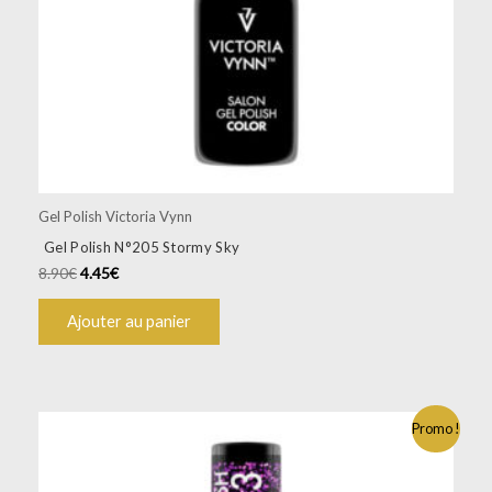
Gel Polish Victoria Vynn
Gel Polish N°205 Stormy Sky
8.90
€
4.45
€
Ajouter au panier
Promo !