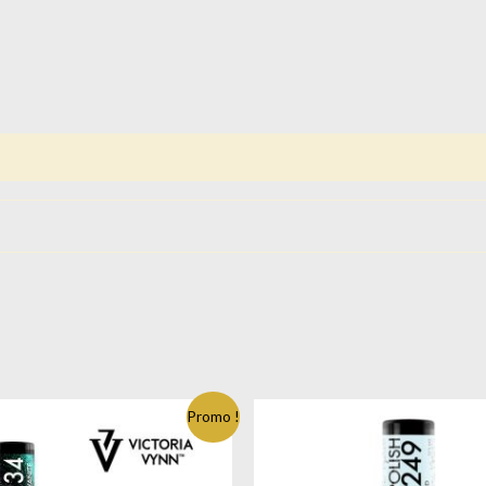
Promo !