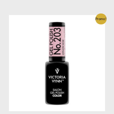
Promo !