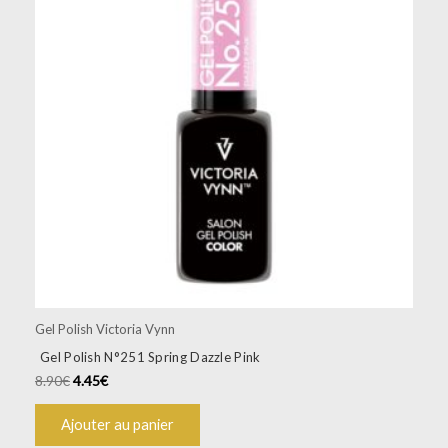
Gel Polish Victoria Vynn
Gel Polish N°251 Spring Dazzle Pink
8.90
€
4.45
€
Ajouter au panier