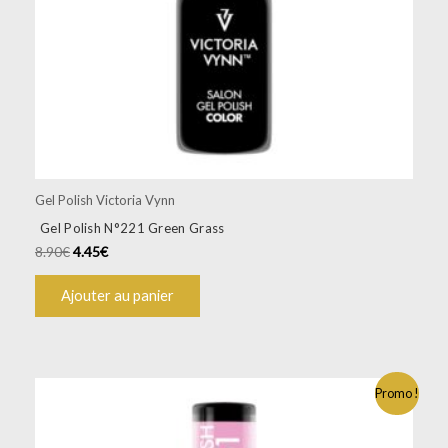
Gel Polish Victoria Vynn
Gel Polish N°221 Green Grass
8.90
€
4.45
€
Ajouter au panier
Promo !