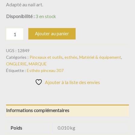
Adapté au nail art.
Disponibilité :
3 en stock
Ajouter au panier
UGS :
12849
Catégories :
Pinceaux et outils
,
esthéo
,
Matériel & équipement
,
ONGLERIE
,
MARQUE
Étiquette :
Esthéo pinceau 307
Ajouter à la liste des envies
Informations complémentaires
Poids
0.010 kg