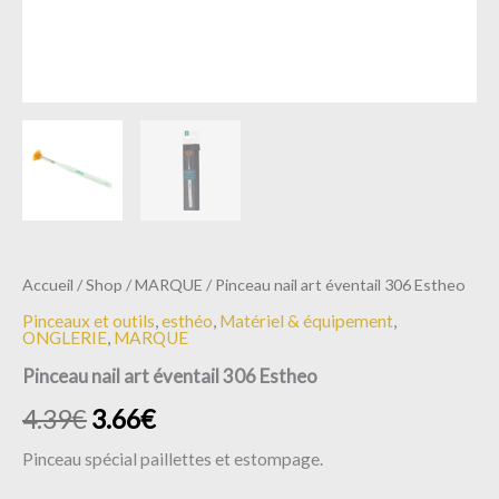
Accueil
/
Shop
/
MARQUE
/ Pinceau nail art éventail 306 Estheo
Pinceaux et outils
,
esthéo
,
Matériel & équipement
,
ONGLERIE
,
MARQUE
Pinceau nail art éventail 306 Estheo
4.39
€
3.66
€
Pinceau spécial paillettes et estompage.