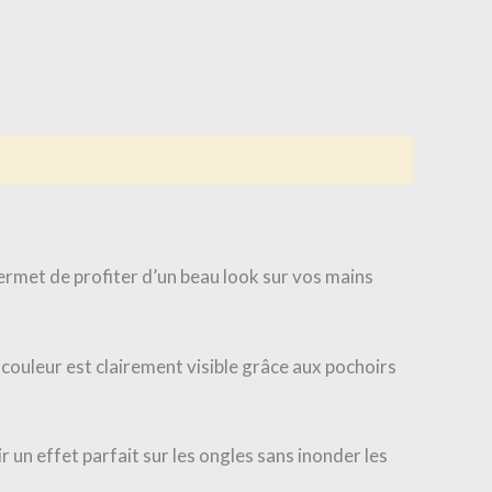
permet de profiter d’un beau look sur vos mains
couleur est clairement visible grâce aux pochoirs
un effet parfait sur les ongles sans inonder les