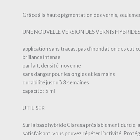
Grâce à la haute pigmentation des vernis, seuleme
UNE NOUVELLE VERSION DES VERNIS HYBRIDES
application sans tracas, pas d’inondation des cutic
brillance intense
parfait, densité moyenne
sans danger pour les ongles et les mains
durabilité jusqu’à 3 semaines
capacité : 5 ml
UTILISER
Sur la base hybride Claresa préalablement durcie, a
satisfaisant, vous pouvez répéter l’activité. Proté