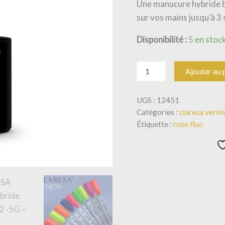
Une manucure hybride bi
sur vos mains jusqu’à 3
Disponibilité :
5 en stoc
Ajouter au 
UGS :
12451
Catégories :
claresa vernis
Étiquette :
rose fluo