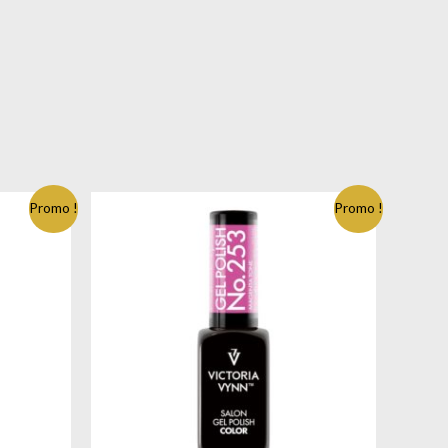
Promo !
Promo !