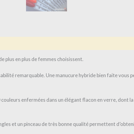
is (0)
de plus en plus de femmes choisissent.
urabilité remarquable. Une manucure hybride bien faite vous 
couleurs enfermées dans un élégant flacon en verre, dont la 
es et un pinceau de très bonne qualité permettent d’obtenir 