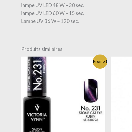
lampe UV LED 48 W – 30 sec.
lampe UV LED 60 W – 15 sec.
Lampe UV 36 W – 120 sec.
Produits similaires
Promo !