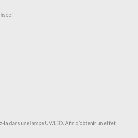
isée !
ez-la dans une lampe UV/LED. Afin d’obtenir un effet