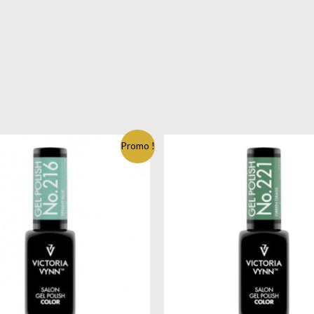
Promo !