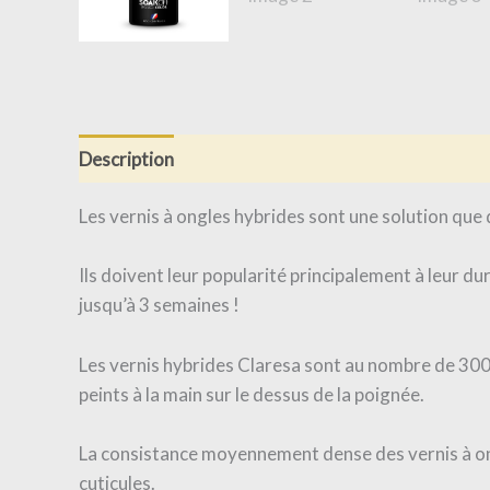
Description
Informations complémentaires
Av
Les vernis à ongles hybrides sont une solution que 
Ils doivent leur popularité principalement à leur d
jusqu’à 3 semaines !
Les vernis hybrides Claresa sont au nombre de 300 
peints à la main sur le dessus de la poignée.
La consistance moyennement dense des vernis à ongl
cuticules.