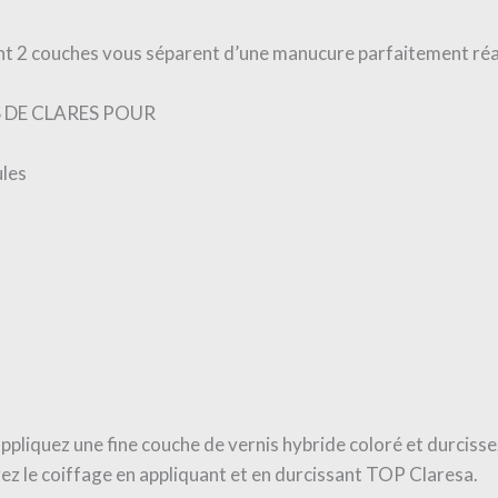
nt 2 couches vous séparent d’une manucure parfaitement réal
 DE CLARES POUR
ules
ppliquez une fine couche de vernis hybride coloré et durciss
gez le coiffage en appliquant et en durcissant TOP Claresa.