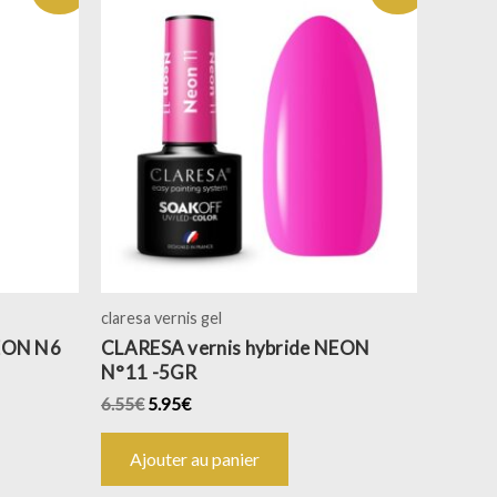
claresa vernis gel
NEON N6
CLARESA vernis hybride NEON
N°11 -5GR
6.55
€
5.95
€
Ajouter au panier