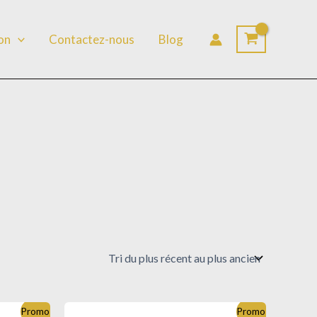
lon
Contactez-nous
Blog
Promo !
Promo !