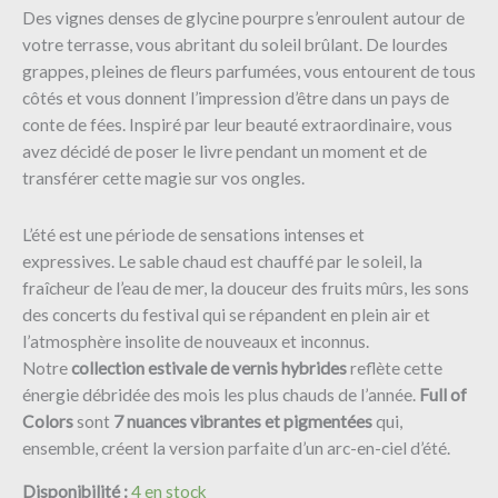
Des vignes denses de glycine pourpre s’enroulent autour de
votre terrasse, vous abritant du soleil brûlant.
De lourdes
grappes, pleines de fleurs parfumées, vous entourent de tous
côtés et vous donnent l’impression d’être dans un pays de
conte de fées.
Inspiré par leur beauté extraordinaire, vous
avez décidé de poser le livre pendant un moment et de
transférer cette magie sur vos ongles.
L’été est une période de sensations intenses et
expressives. Le sable chaud est chauffé par le soleil, la
fraîcheur de l’eau de mer, la douceur des fruits mûrs, les sons
des concerts du festival qui se répandent en plein air et
l’atmosphère insolite de nouveaux et inconnus.
Notre
collection estivale de vernis hybrides
reflète cette
énergie débridée des mois les plus chauds de l’année.
Full of
Colors
sont
7 nuances vibrantes et pigmentées
qui,
ensemble, créent la version parfaite d’un arc-en-ciel d’été.
Disponibilité :
4 en stock