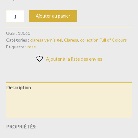
Ajouter au panier
UGS :
13060
Catégories :
claresa vernis gel
,
Claresa
,
collection Full of Colours
Étiquette :
rose
Ajouter à la liste des envies
Description
Informations complémentaires
Avis (0)
PROPRIÉTÉS: