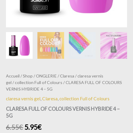
Accueil
/
Shop
/
ONGLERIE
/
Claresa
/
claresa vernis
gel
/
collection Full of Colours
/ CLARESA FULL OF COLOURS
VERNIS HYBRIDE 4 – 5G
claresa vernis gel
,
Claresa
,
collection Full of Colours
CLARESA FULL OF COLOURS VERNIS HYBRIDE 4 –
5G
6.55
€
5.95
€