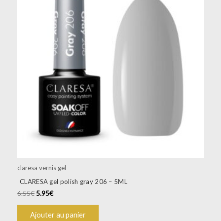
claresa vernis gel
CLARESA gel polish gray 206 – 5ML
6.55
€
5.95
€
Ajouter au panier