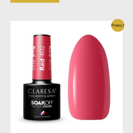
Promo !