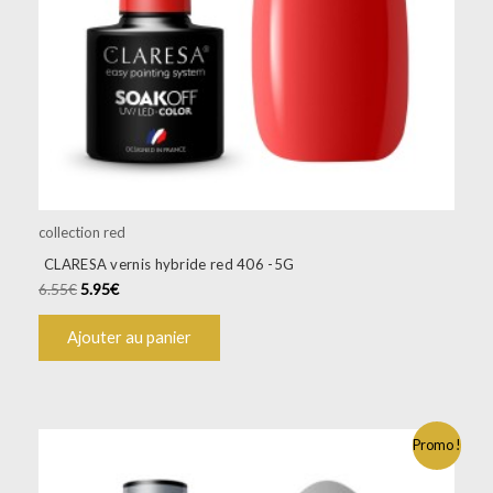
collection red
CLARESA vernis hybride red 406 -5G
6.55
€
5.95
€
Ajouter au panier
Promo !