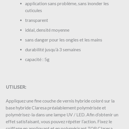
application sans problème, sans inonder les
cuticules
transparent
idéal, densité moyenne
sans danger pour les ongles et les mains
durabilité jusqu’à 3 semaines
capacité : 5g
UTILISER:
Appliquez une fine couche de vernis hybride coloré sur la
base hybride Claresa préalablement polymérisée et
polymérisez-la dans une lampe UV / LED. Afin d’obtenir un
effet satisfaisant, vous pouvez répéter l’action. Fixez le
coiffage en appliquant et en polymérisant TOP Claresa