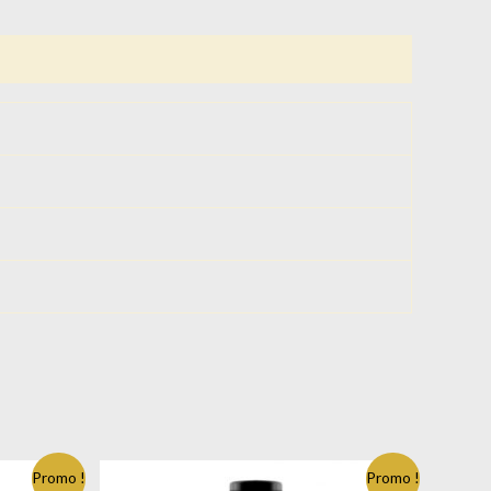
Promo !
Promo !