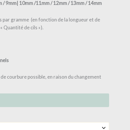
mm / 9mm| 10mm /11mm / 12mm / 13mm / 14mm
s par gramme (en fonction de la longueur et de
 « Quantité de cils »).
nels
 de courbure possible, en raison du changement