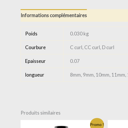
Informations complémentaires
Avis (0)
Poids
0.030 kg
Courbure
C curl, CC curl, D curl
Epaisseur
0.07
longueur
8mm, 9mm, 10mm, 11mm,
Produits similaires
Promo !