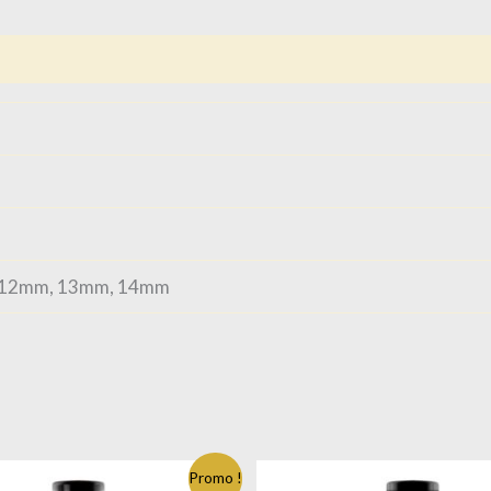
 12mm, 13mm, 14mm
Promo !