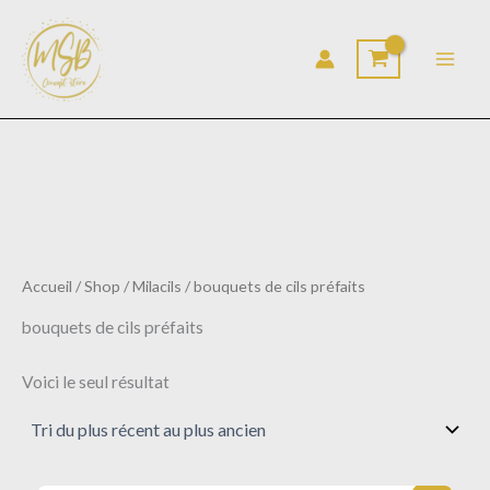
Aller
au
contenu
Accueil
/
Shop
/
Milacils
/ bouquets de cils préfaits
bouquets de cils préfaits
Voici le seul résultat