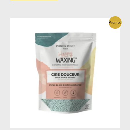
Promo !