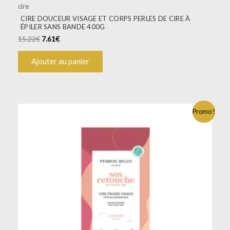
cire
CIRE DOUCEUR VISAGE ET CORPS PERLES DE CIRE À
ÉPILER SANS BANDE 400G
15.22
€
7.61
€
Ajouter au panier
Promo !