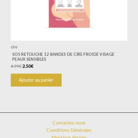
cire
SOS RETOUCHE 12 BANDES DE CIRE FROIDE VISAGE
PEAUX SENSIBLES
4.99
€
2.50
€
Ajouter au panier
Contactez-nous
Conditions Générales
Mentions légales