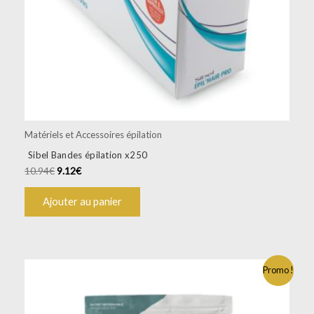
Matériels et Accessoires épilation
Sibel Bandes épilation x250
10.94
€
9.12
€
Ajouter au panier
Promo !