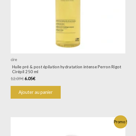
cire
Huile pré & post épilation hydratation intense Perron Rigot
Cirépil 250 ml
12.09
€
6.05
€
Ajouter au panier
Promo !