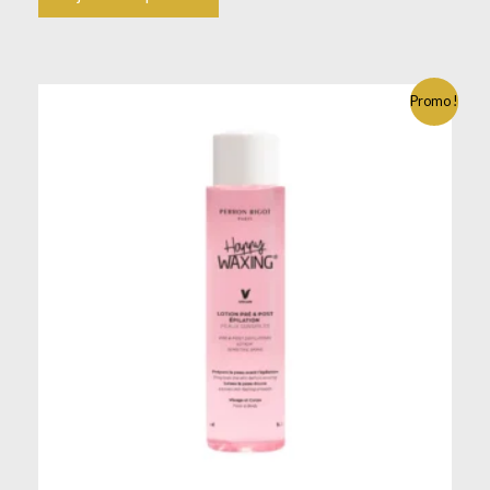
Promo !