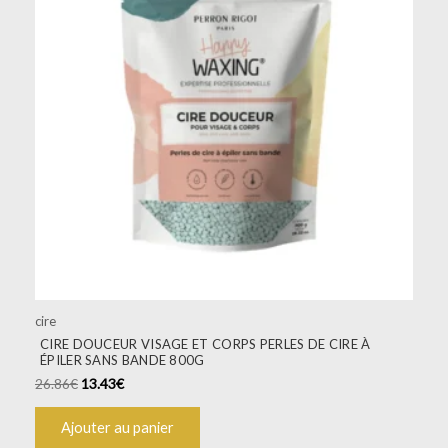
cire
CIRE DOUCEUR VISAGE ET CORPS PERLES DE CIRE À
ÉPILER SANS BANDE 800G
26.86
€
13.43
€
Ajouter au panier