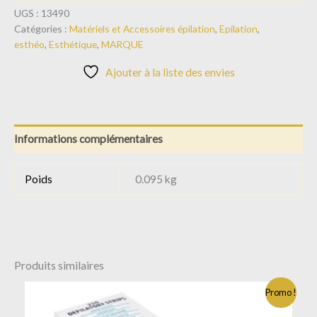
UGS :
13490
Catégories :
Matériels et Accessoires épilation
,
Epilation
,
esthéo
,
Esthétique
,
MARQUE
Ajouter à la liste des envies
Informations complémentaires
Poids
0.095 kg
Produits similaires
Le
Le
Promo !
prix
prix
initial
actuel