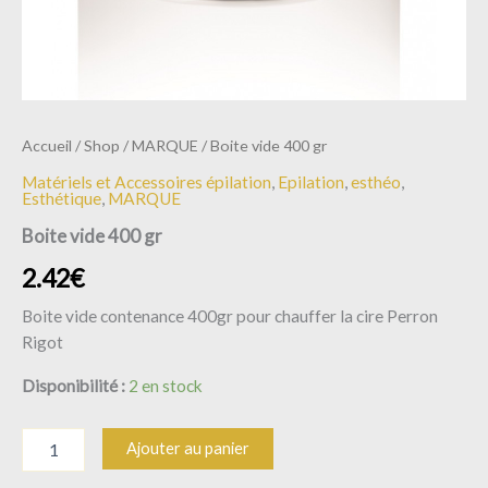
Accueil
/
Shop
/
MARQUE
/ Boite vide 400 gr
Matériels et Accessoires épilation
,
Epilation
,
esthéo
,
Esthétique
,
MARQUE
Boite vide 400 gr
2.42
€
Boite vide contenance 400gr pour chauffer la cire Perron
Rigot
Disponibilité :
2 en stock
Ajouter au panier