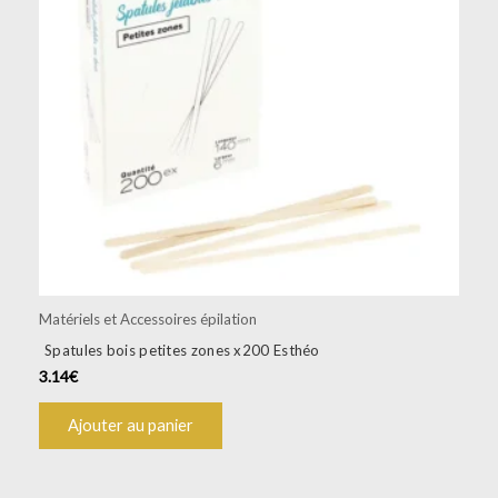
Matériels et Accessoires épilation
Spatules bois petites zones x200 Esthéo
3.14
€
Ajouter au panier