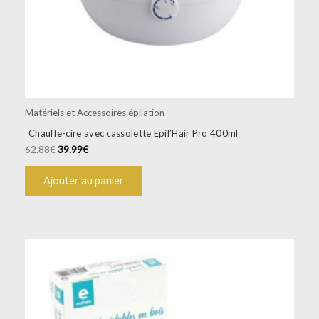
Matériels et Accessoires épilation
Chauffe-cire avec cassolette Epil’Hair Pro 400ml
62.88
€
39.99
€
Ajouter au panier