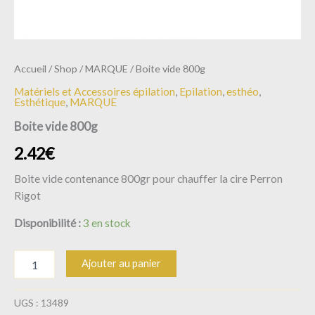
Accueil
/
Shop
/
MARQUE
/ Boite vide 800g
Matériels et Accessoires épilation
,
Epilation
,
esthéo
,
Esthétique
,
MARQUE
Boite vide 800g
2.42
€
Boite vide contenance 800gr pour chauffer la cire Perron
Rigot
Disponibilité :
3 en stock
Ajouter au panier
UGS :
13489