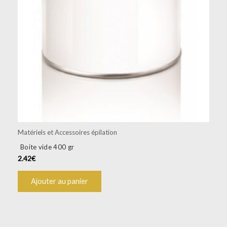
Matériels et Accessoires épilation
Boite vide 400 gr
2.42
€
Ajouter au panier