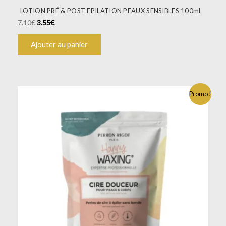
LOTION PRÉ & POST EPILATION PEAUX SENSIBLES 100ml
7.10
€
3.55
€
Ajouter au panier
Promo !