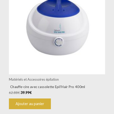
Matériels et Accessoires épilation
Chauffe-cire avec cassolette Epil’Hair Pro 400ml
62.88
€
39.99
€
Ajouter au panier