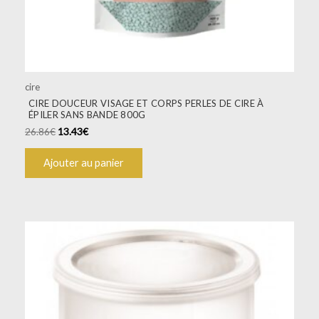
cire
CIRE DOUCEUR VISAGE ET CORPS PERLES DE CIRE À
ÉPILER SANS BANDE 800G
26.86
€
13.43
€
Ajouter au panier