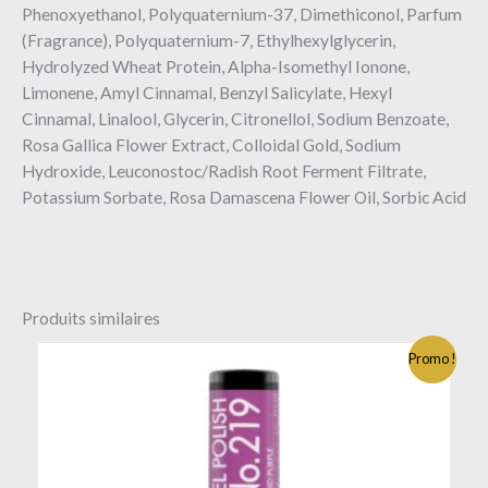
Phenoxyethanol, Polyquaternium-37, Dimethiconol, Parfum
(Fragrance), Polyquaternium-7, Ethylhexylglycerin,
Hydrolyzed Wheat Protein, Alpha-Isomethyl Ionone,
Limonene, Amyl Cinnamal, Benzyl Salicylate, Hexyl
Cinnamal, Linalool, Glycerin, Citronellol, Sodium Benzoate,
Rosa Gallica Flower Extract, Colloidal Gold, Sodium
Hydroxide, Leuconostoc/Radish Root Ferment Filtrate,
Potassium Sorbate, Rosa Damascena Flower Oil, Sorbic Acid
Produits similaires
Promo !