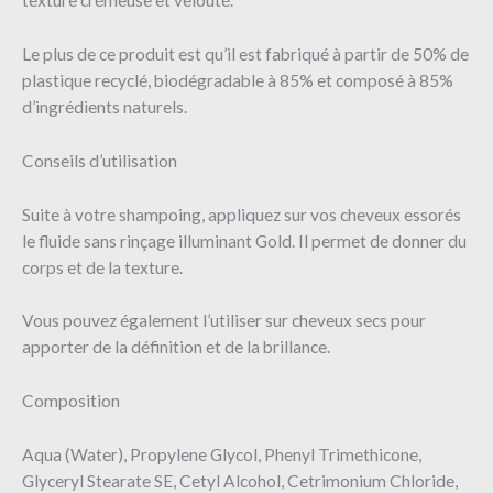
texture crémeuse et velouté.
Le plus de ce produit est qu’il est fabriqué à partir de 50% de
plastique recyclé, biodégradable à 85% et composé à 85%
d’ingrédients naturels.
Conseils d’utilisation
Suite à votre shampoing, appliquez sur vos cheveux essorés
le fluide sans rinçage illuminant Gold. Il permet de donner du
corps et de la texture.
Vous pouvez également l’utiliser sur cheveux secs pour
apporter de la définition et de la brillance.
Composition
Aqua (Water), Propylene Glycol, Phenyl Trimethicone,
Glyceryl Stearate SE, Cetyl Alcohol, Cetrimonium Chloride,