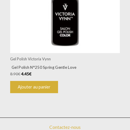
Gel Polish Victoria Vynn
Gel Polish N°250 Spring Gentle Love
8.90
€
4.45
€
Ajouter au panier
Contactez-nous