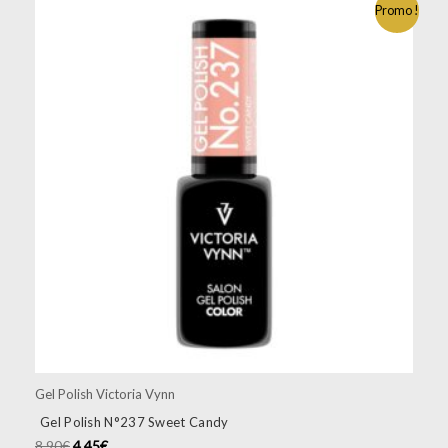
Promo !
Gel Polish Victoria Vynn
Gel Polish N°237 Sweet Candy
8.90
€
4.45
€