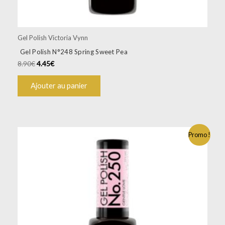
Gel Polish Victoria Vynn
Gel Polish N°248 Spring Sweet Pea
8.90
€
4.45
€
Ajouter au panier
Promo !