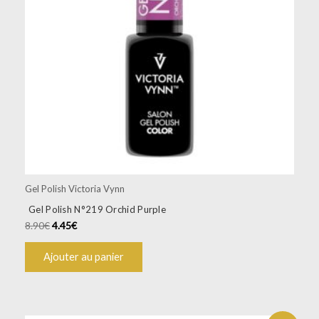
Gel Polish Victoria Vynn
Gel Polish N°219 Orchid Purple
8.90
€
4.45
€
Ajouter au panier