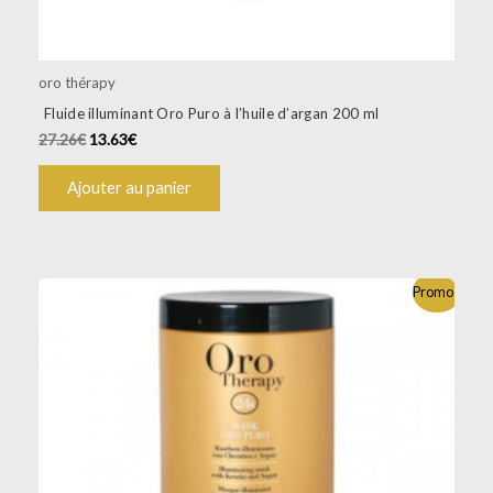
oro thérapy
Fluide illuminant Oro Puro à l’huile d’argan 200 ml
27.26
€
13.63
€
Ajouter au panier
Promo !