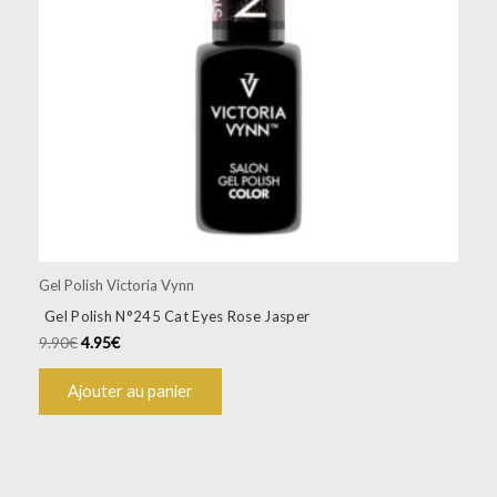
Gel Polish Victoria Vynn
Gel Polish N°245 Cat Eyes Rose Jasper
9.90
€
4.95
€
Ajouter au panier