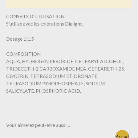
Informations complémentaires
CONSEILS D’UTILISATION
S’utilise avec les colorations Dialight.
Dosage 1:1.5
COMPOSITION
AQUA, HYDROGEN PEROXIDE, CETEARYL ALCOHOL,
TRIDECETH-2 CARBOXAMIDE MEA, CETEARETH-25,
GLYCERIN, TETRASODIUM ETIDRONATE,
TETRASODIUM PYROPHOSPHATE, SODIUM
SALICYLATE, PHOSPHORIC ACID.
Vous aimerez peut-être aussi…
Le
Le
Promo !