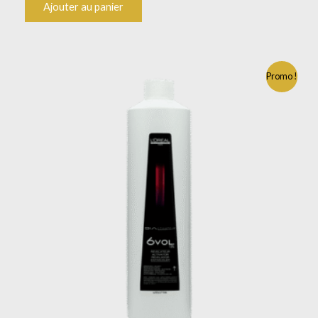
Ajouter au panier
Le
Le
Promo !
prix
prix
initial
actuel
était :
est :
19.17€.
13.41€.