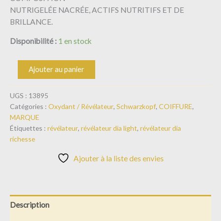
NUTRIGELÉE NACRÉE, ACTIFS NUTRITIFS ET DE
BRILLANCE.
Disponibilité :
1 en stock
Ajouter au panier
UGS :
13895
Catégories :
Oxydant / Révélateur
,
Schwarzkopf
,
COIFFURE
,
MARQUE
Étiquettes :
révélateur
,
révélateur dia light
,
révélateur dia
richesse
Ajouter à la liste des envies
Description