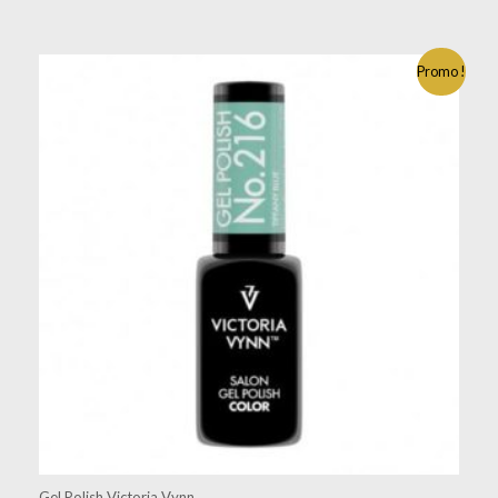
Promo !
Gel Polish Victoria Vynn