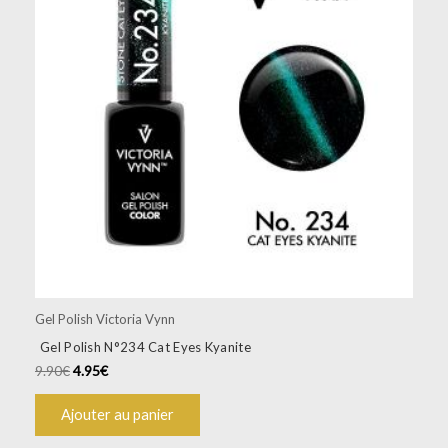
Gel Polish Victoria Vynn
Gel Polish N°234 Cat Eyes Kyanite
9.90
€
4.95
€
Ajouter au panier