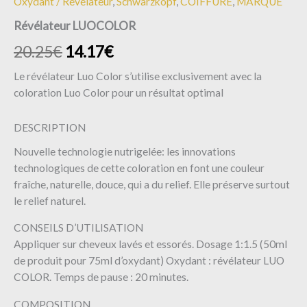
Oxydant / Révélateur
,
Schwarzkopf
,
COIFFURE
,
MARQUE
Révélateur LUOCOLOR
20.25
€
14.17
€
Le révélateur Luo Color s’utilise exclusivement avec la
coloration Luo Color pour un résultat optimal
DESCRIPTION
Nouvelle technologie nutrigelée: les innovations
technologiques de cette coloration en font une couleur
fraîche, naturelle, douce, qui a du relief. Elle préserve surtout
le relief naturel.
CONSEILS D’UTILISATION
Appliquer sur cheveux lavés et essorés. Dosage 1:1.5 (50ml
de produit pour 75ml d’oxydant) Oxydant : révélateur LUO
COLOR. Temps de pause : 20 minutes.
COMPOSITION