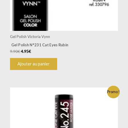
Gel Polish Victoria Vynn
Gel Polish N°231 Cat Eyes Rubin
9.90
€
4.95
€
Ajouter au panier
Promo !