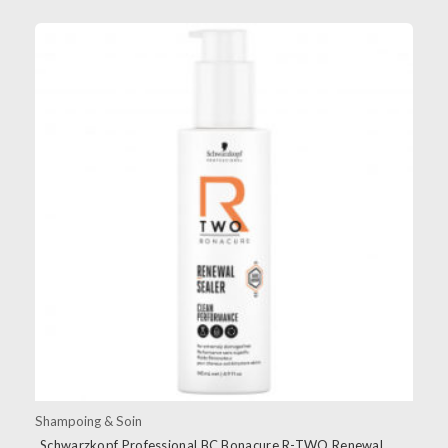
Shampoing & Soin
Schwarzkopf Professional BC Bonacure R-TWO Renewal