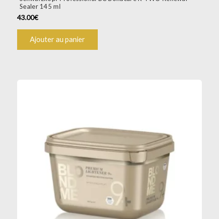
Sealer 145 ml
43.00
€
Ajouter au panier