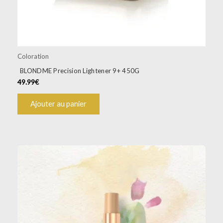
Coloration
BLONDME Precision Lightener 9+ 450G
49.99
€
Ajouter au panier