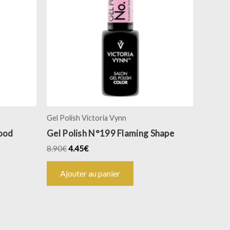
Gel Polish Victoria Vynn
ood
Gel Polish N°199 Flaming Shape
8.90
€
4.45
€
Ajouter au panier