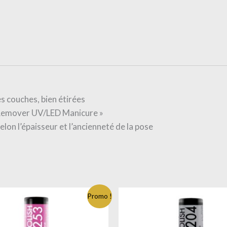
s couches, bien étirées
on Remover UV/LED Manicure »
elon l’épaisseur et l’ancienneté de la pose
Promo !