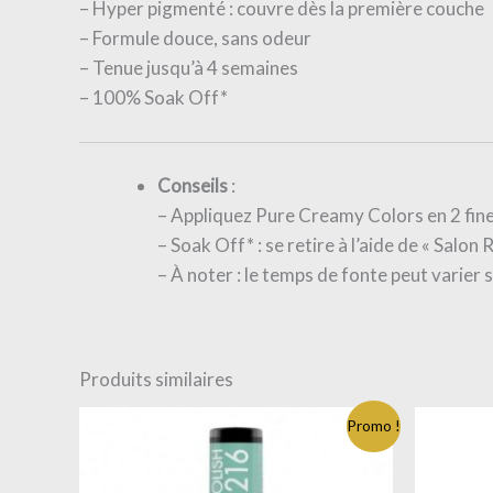
– Hyper pigmenté : couvre dès la première couche
– Formule douce, sans odeur
– Tenue jusqu’à 4 semaines
– 100% Soak Off*
Conseils
:
– Appliquez Pure Creamy Colors en 2 fine
– Soak Off* : se retire à l’aide de « Sal
– À noter : le temps de fonte peut varier s
Produits similaires
Promo !