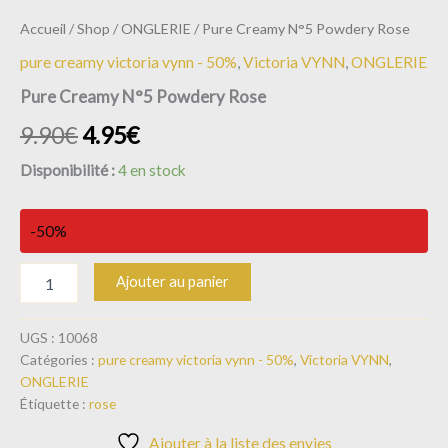
Accueil
/
Shop
/
ONGLERIE
/ Pure Creamy N°5 Powdery Rose
pure creamy victoria vynn - 50%
,
Victoria VYNN
,
ONGLERIE
Pure Creamy N°5 Powdery Rose
9.90
€
4.95
€
Disponibilité :
4 en stock
-50%
Ajouter au panier
UGS :
10068
Catégories :
pure creamy victoria vynn - 50%
,
Victoria VYNN
,
ONGLERIE
Étiquette :
rose
Ajouter à la liste des envies