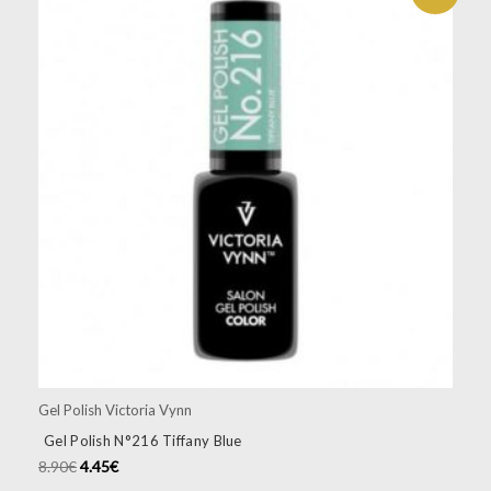
Gel Polish Victoria Vynn
Gel Polish N°216 Tiffany Blue
8.90
€
4.45
€