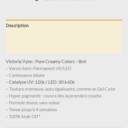
Description
Informations complémentaires
Avis (0)
Victoria Vynn : Pure Creamy Colors – 8ml
– Vernis Semi-Permanent UV/LED
– Contenance idéale
–
Catalyse UV: 120s / LED: 30 à 60s
– Texture crémeuse, auto égalisante, comme un Gel Color
– Hyper pigmenté : couvre dès la première couche
– Formule douce, sans odeur
– Tenue jusqu’à 4 semaines
– 100% Soak Off*