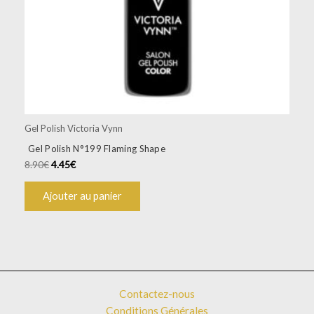
Gel Polish Victoria Vynn
Gel Polish N°199 Flaming Shape
8.90
€
4.45
€
Ajouter au panier
Contactez-nous
Conditions Générales