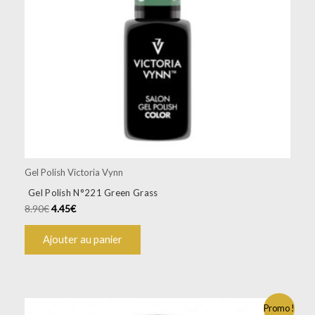
Gel Polish Victoria Vynn
Gel Polish N°221 Green Grass
8.90
€
4.45
€
Ajouter au panier
Promo !