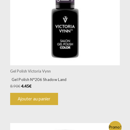
Gel Polish Victoria Vynn
Gel Polish N°206 Shadow Land
8.90
€
4.45
€
Ajouter au panier
Promo !