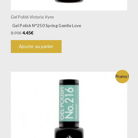
Gel Polish Victoria Vynn
Gel Polish N°250 Spring Gentle Love
8.90
€
4.45
€
Ajouter au panier
Promo !