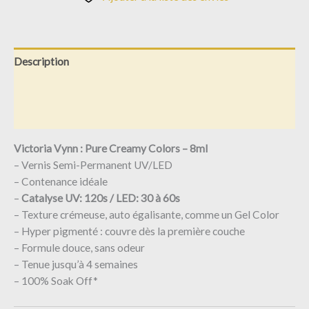
Description
Informations complémentaires
Avis (0)
Victoria Vynn : Pure Creamy Colors – 8ml
– Vernis Semi-Permanent UV/LED
– Contenance idéale
–
Catalyse UV: 120s / LED: 30 à 60s
– Texture crémeuse, auto égalisante, comme un Gel Color
– Hyper pigmenté : couvre dès la première couche
– Formule douce, sans odeur
– Tenue jusqu’à 4 semaines
– 100% Soak Off*