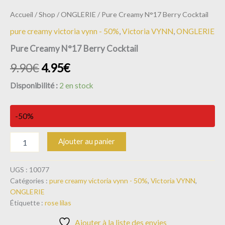
Accueil
/
Shop
/
ONGLERIE
/ Pure Creamy N°17 Berry Cocktail
pure creamy victoria vynn - 50%
,
Victoria VYNN
,
ONGLERIE
Pure Creamy N°17 Berry Cocktail
9.90
€
4.95
€
Disponibilité :
2 en stock
-50%
Ajouter au panier
UGS :
10077
Catégories :
pure creamy victoria vynn - 50%
,
Victoria VYNN
,
ONGLERIE
Étiquette :
rose lilas
Ajouter à la liste des envies