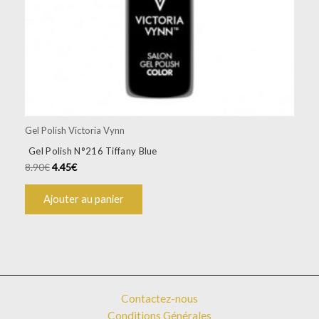
Gel Polish Victoria Vynn
Gel Polish N°216 Tiffany Blue
8.90
€
4.45
€
Ajouter au panier
Contactez-nous
Conditions Générales