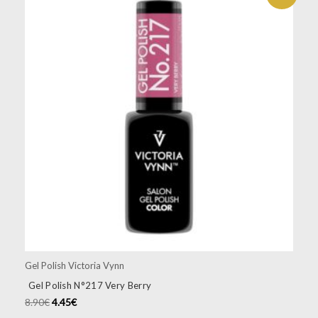
Gel Polish Victoria Vynn
Gel Polish N°217 Very Berry
8.90
€
4.45
€