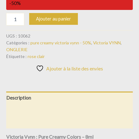
-50%
Ajouter au panier
UGS :
10062
Catégories :
pure creamy victoria vynn - 50%
,
Victoria VYNN
,
ONGLERIE
Étiquette :
rose clair
Ajouter à la liste des envies
Description
Informations complémentaires
Avis (0)
Victoria Vynn : Pure Creamy Colors – 8ml