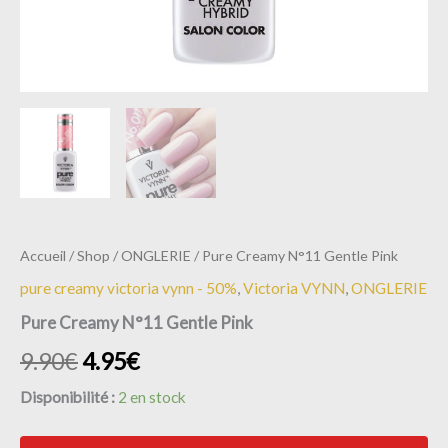
Accueil
/
Shop
/
ONGLERIE
/ Pure Creamy N°11 Gentle Pink
pure creamy victoria vynn - 50%
,
Victoria VYNN
,
ONGLERIE
Pure Creamy N°11 Gentle Pink
9.90
€
4.95
€
Disponibilité :
2 en stock