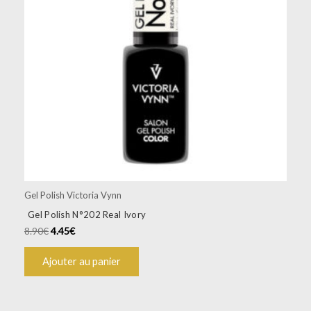
Gel Polish Victoria Vynn
Gel Polish N°202 Real Ivory
8.90
€
4.45
€
Ajouter au panier