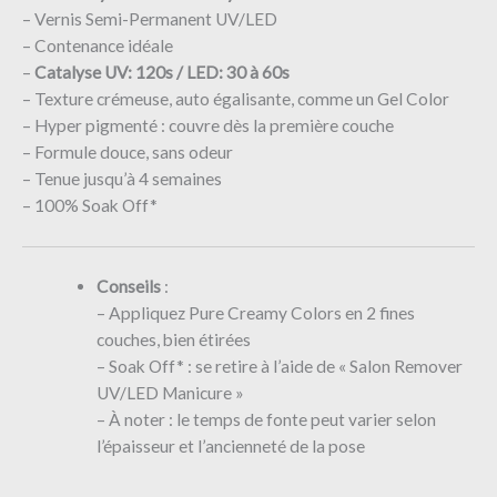
– Vernis Semi-Permanent UV/LED
– Contenance idéale
–
Catalyse UV: 120s / LED: 30 à 60s
– Texture crémeuse, auto égalisante, comme un Gel Color
– Hyper pigmenté : couvre dès la première couche
– Formule douce, sans odeur
– Tenue jusqu’à 4 semaines
– 100% Soak Off*
Conseils
:
– Appliquez Pure Creamy Colors en 2 fines
couches, bien étirées
– Soak Off* : se retire à l’aide de « Salon Remover
UV/LED Manicure »
– À noter : le temps de fonte peut varier selon
l’épaisseur et l’ancienneté de la pose