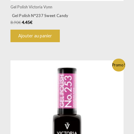
Gel Polish Victoria Vynn
Gel Polish N°237 Sweet Candy
8.90
€
4.45
€
Ajouter au panier
Promo !