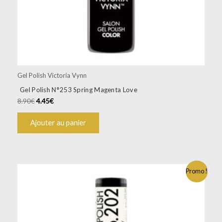
Gel Polish Victoria Vynn
Gel Polish N°253 Spring Magenta Love
8.90
€
4.45
€
Ajouter au panier
Promo !