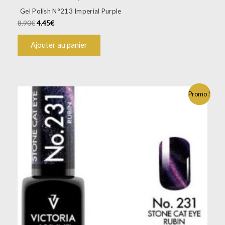
Gel Polish N°213 Imperial Purple
8.90
€
4.45
€
Ajouter au panier
Promo !