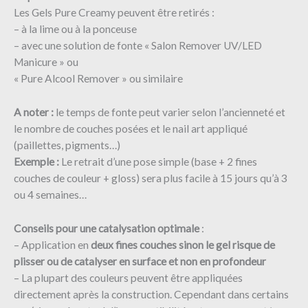
Les Gels Pure Creamy peuvent être retirés :
– à la lime ou à la ponceuse
– avec une solution de fonte « Salon Remover UV/LED
Manicure » ou
« Pure Alcool Remover » ou similaire ​
A noter :
le temps de fonte peut varier selon l’ancienneté et
le nombre de couches posées et le nail art appliqué
(paillettes, pigments…)
Exemple :
Le retrait d’une pose simple (base + 2 fines
couches de couleur + gloss) sera plus facile à 15 jours qu’à 3
ou 4 semaines…
Conseils pour une catalysation optimale
:
– Application en
deux fines couches sinon le gel risque de
plisser ou de catalyser en surface et non en profondeur
– La plupart des couleurs peuvent être appliquées
directement après la construction. Cependant dans certains