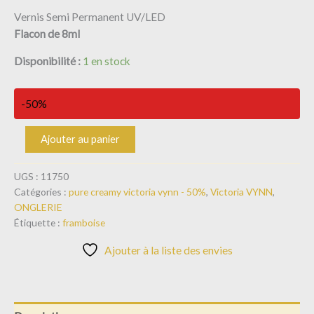
Vernis Semi Permanent UV/LED
Flacon de 8ml
Disponibilité :
1 en stock
-50%
Ajouter au panier
UGS :
11750
Catégories :
pure creamy victoria vynn - 50%
,
Victoria VYNN
,
ONGLERIE
Étiquette :
framboise
Ajouter à la liste des envies