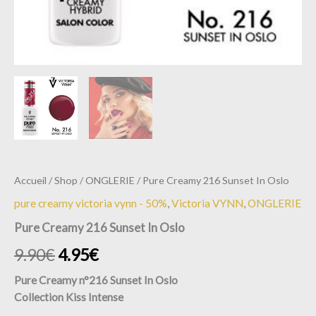
Accueil
/
Shop
/
ONGLERIE
/ Pure Creamy 216 Sunset In Oslo
pure creamy victoria vynn - 50%
,
Victoria VYNN
,
ONGLERIE
Pure Creamy 216 Sunset In Oslo
9.90
€
4.95
€
Pure Creamy n°216 Sunset In Oslo
Collection Kiss Intense