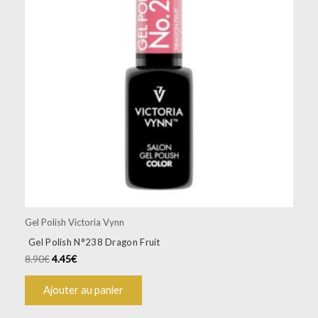
Gel Polish Victoria Vynn
Gel Polish N°238 Dragon Fruit
8.90
€
4.45
€
Ajouter au panier