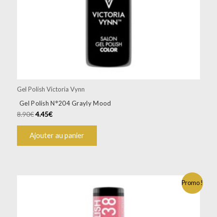
Gel Polish Victoria Vynn
Gel Polish N°204 Grayly Mood
8.90
€
4.45
€
Ajouter au panier
Promo !