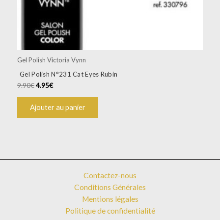
Gel Polish Victoria Vynn
Gel Polish N°231 Cat Eyes Rubin
9.90
€
4.95
€
Ajouter au panier
Contactez-nous
Conditions Générales
Mentions légales
Politique de confidentialité