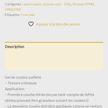
Catégories :
pure creamy victoria vynn - 50%
,
Victoria VYNN
,
ONGLERIE
Étiquette :
rose clair
Ajouter à la liste des envies
Description
Informations complémentaires
Avis (0)
Gel de couleur pailleté
– Texture crémeuse
Application :
– Première couche étirée (ne pas tenir compte de l’effet
obtenu pouvant être granuleux suivant les couleurs)
– La deuxième couche doit être appliquée comme un renfort,