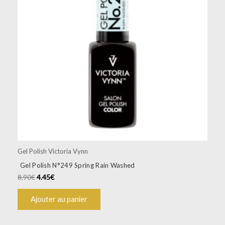
Gel Polish Victoria Vynn
Gel Polish N°249 Spring Rain Washed
8.90
€
4.45
€
Ajouter au panier