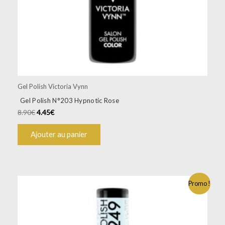
Gel Polish Victoria Vynn
Gel Polish N°203 Hypnotic Rose
8.90
€
4.45
€
Ajouter au panier
Promo !