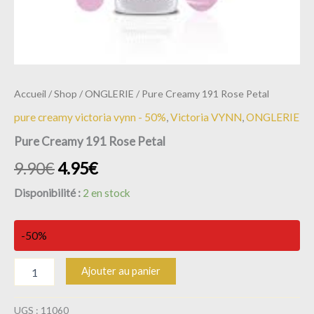
Accueil
/
Shop
/
ONGLERIE
/ Pure Creamy 191 Rose Petal
pure creamy victoria vynn - 50%
,
Victoria VYNN
,
ONGLERIE
Pure Creamy 191 Rose Petal
9.90
€
4.95
€
Disponibilité :
2 en stock
-50%
Ajouter au panier
UGS :
11060