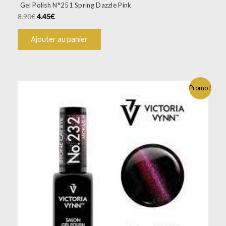
Gel Polish N°251 Spring Dazzle Pink
8.90
€
4.45
€
Ajouter au panier
Promo !