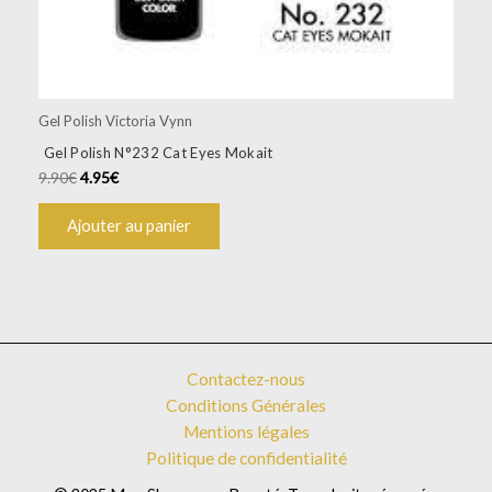
Gel Polish Victoria Vynn
Gel Polish N°232 Cat Eyes Mokait
9.90
€
4.95
€
Ajouter au panier
Contactez-nous
Conditions Générales
Mentions légales
Politique de confidentialité