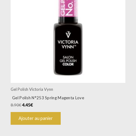
Gel Polish Victoria Vynn
Gel Polish N°253 Spring Magenta Love
8.90
€
4.45
€
Ajouter au panier