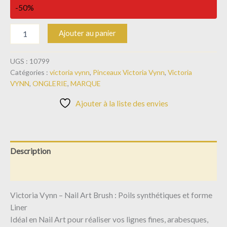
-50%
Ajouter au panier
UGS :
10799
Catégories :
victoria vynn
,
Pinceaux Victoria Vynn
,
Victoria
VYNN
,
ONGLERIE
,
MARQUE
Ajouter à la liste des envies
Description
Informations complémentaires
Victoria Vynn – Nail Art Brush : Poils synthétiques et forme
Liner
Idéal en Nail Art pour réaliser vos lignes fines, arabesques,