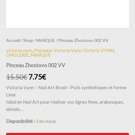
Accueil
/
Shop
/
MARQUE
/ Pinceau Zhostovo 002 VV
victoria vynn
,
Pinceaux Victoria Vynn
,
Victoria VYNN
,
ONGLERIE
,
MARQUE
Pinceau Zhostovo 002 VV
15.50
€
7.75
€
Victoria Vynn – Nail Art Brush : Poils synthétiques et forme
Liner
Idéal en Nail Art pour réaliser vos lignes fines, arabesques,
détails…
Disponibilité :
3 en stock