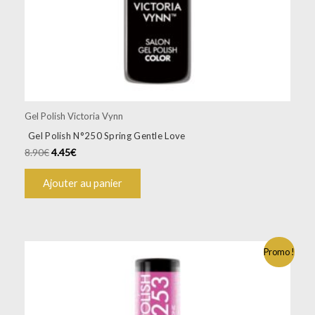
Gel Polish Victoria Vynn
Gel Polish N°250 Spring Gentle Love
8.90
€
4.45
€
Ajouter au panier
Promo !