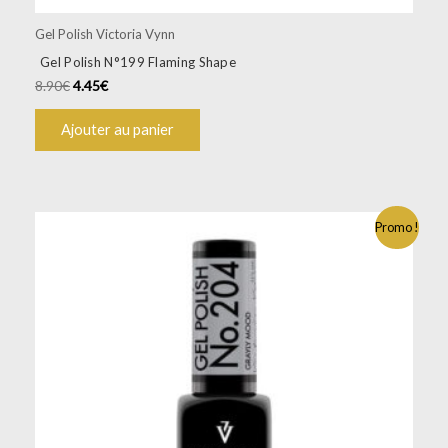
Gel Polish Victoria Vynn
Gel Polish N°199 Flaming Shape
8.90
€
4.45
€
Ajouter au panier
Promo !