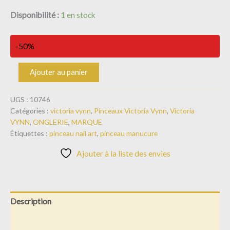
Disponibilité :
1 en stock
-50%
Ajouter au panier
UGS :
10746
Catégories :
victoria vynn
,
Pinceaux Victoria Vynn
,
Victoria
VYNN
,
ONGLERIE
,
MARQUE
Étiquettes :
pinceau nail art
,
pinceau manucure
Ajouter à la liste des envies
Description
Informations complémentaires