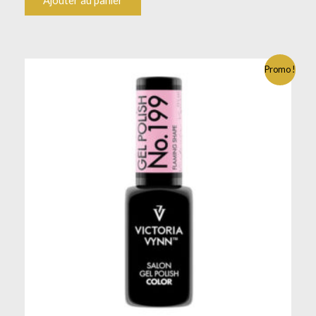
Ajouter au panier
Promo !