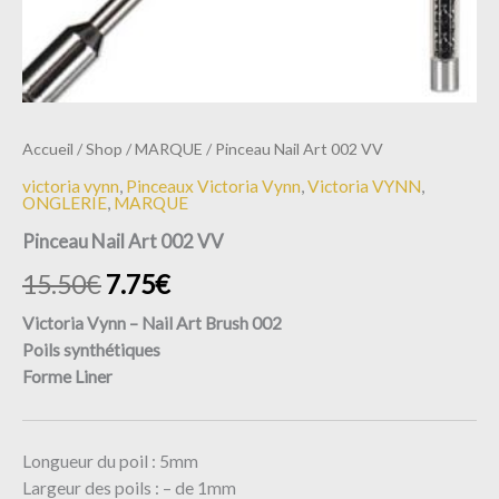
Accueil
/
Shop
/
MARQUE
/ Pinceau Nail Art 002 VV
victoria vynn
,
Pinceaux Victoria Vynn
,
Victoria VYNN
,
ONGLERIE
,
MARQUE
Pinceau Nail Art 002 VV
15.50
€
7.75
€
Victoria Vynn – Nail Art Brush 002
Poils synthétiques
Forme Liner
Longueur du poil : 5mm
Largeur des poils : – de 1mm