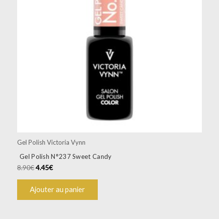
Gel Polish Victoria Vynn
Gel Polish N°237 Sweet Candy
8.90
€
4.45
€
Ajouter au panier