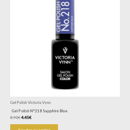
Gel Polish Victoria Vynn
Gel Polish N°218 Sapphire Blue
8.90
€
4.45
€