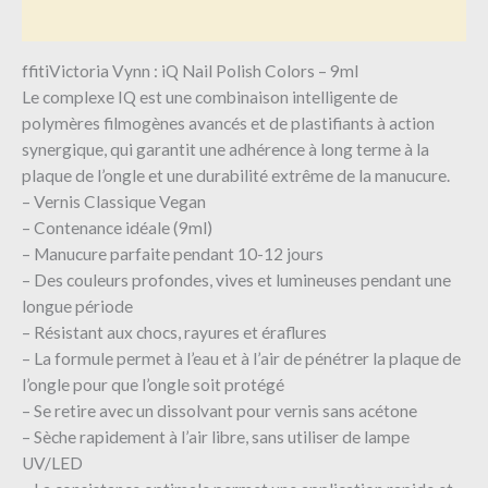
Informations complémentaires
ffitiVictoria Vynn : iQ Nail Polish Colors – 9ml
Le complexe IQ est une combinaison intelligente de
polymères filmogènes avancés et de plastifiants à action
synergique, qui garantit une adhérence à long terme à la
plaque de l’ongle et une durabilité extrême de la manucure.
– Vernis Classique Vegan
– Contenance idéale (9ml)
– Manucure parfaite pendant 10-12 jours
– Des couleurs profondes, vives et lumineuses pendant une
longue période
– Résistant aux chocs, rayures et éraflures
– La formule permet à l’eau et à l’air de pénétrer la plaque de
l’ongle pour que l’ongle soit protégé
– Se retire avec un dissolvant pour vernis sans acétone
– Sèche rapidement à l’air libre, sans utiliser de lampe
UV/LED