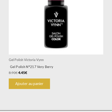
Gel Polish Victoria Vynn
Gel Polish N°217 Very Berry
8.90
€
4.45
€
Ajouter au panier