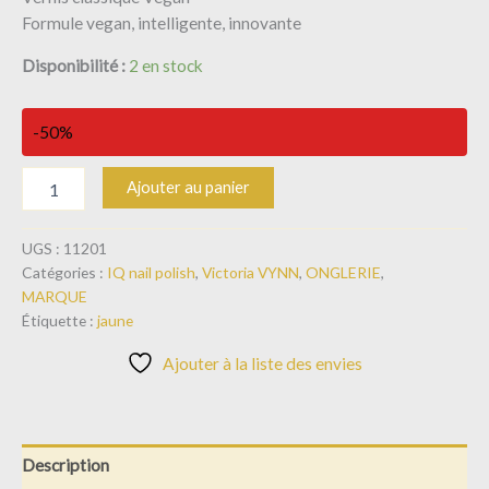
Formule vegan, intelligente, innovante
Disponibilité :
2 en stock
-50%
Ajouter au panier
UGS :
11201
Catégories :
IQ nail polish
,
Victoria VYNN
,
ONGLERIE
,
MARQUE
Étiquette :
jaune
Ajouter à la liste des envies
Description