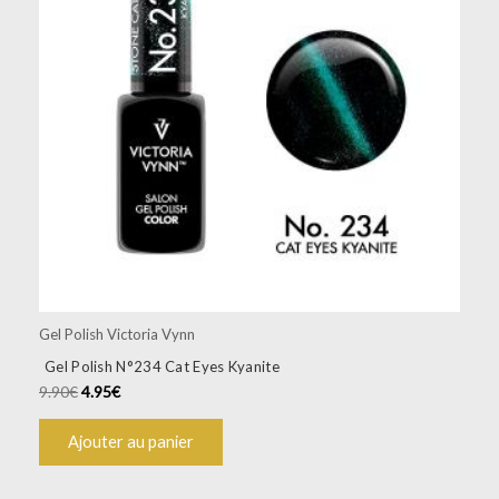
Gel Polish Victoria Vynn
Gel Polish N°234 Cat Eyes Kyanite
9.90
€
4.95
€
Ajouter au panier