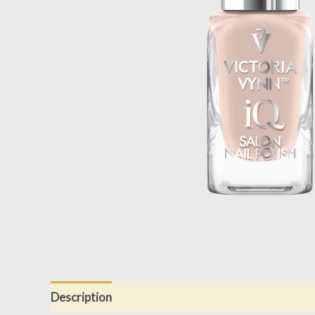
Description
Informations complémentaires
Av