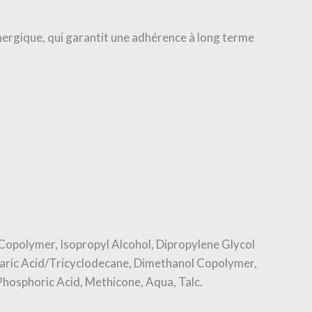
nergique, qui garantit une adhérence à long terme
e Copolymer, Isopropyl Alcohol, Dipropylene Glycol
maric Acid/Tricyclodecane, Dimethanol Copolymer,
Phosphoric Acid, Methicone, Aqua, Talc.