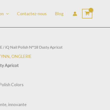
lon
Contactez-nous
Blog
E
/ iQ Nail Polish N°18 Dusty Apricot
 VYNN
,
ONGLERIE
ty Apricot
 Polish Colors
ente, innovante