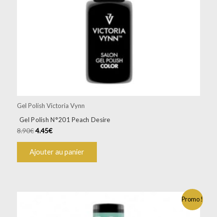
Gel Polish Victoria Vynn
Gel Polish N°201 Peach Desire
8.90
€
4.45
€
Ajouter au panier
Promo !