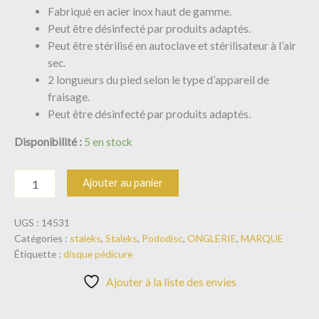
Fabriqué en acier inox haut de gamme.
Peut être désinfecté par produits adaptés.
Peut être stérilisé en autoclave et stérilisateur à l’air
sec.
2 longueurs du pied selon le type d’appareil de
fraisage.
Peut être désinfecté par produits adaptés.
Disponibilité :
5 en stock
Ajouter au panier
UGS :
14531
Catégories :
staleks
,
Staleks
,
Pododisc
,
ONGLERIE
,
MARQUE
Étiquette :
disque pédicure
Ajouter à la liste des envies