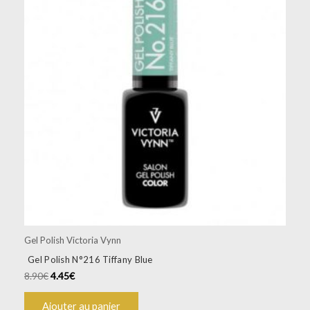
Gel Polish Victoria Vynn
Gel Polish N°216 Tiffany Blue
8.90
€
4.45
€
Ajouter au panier