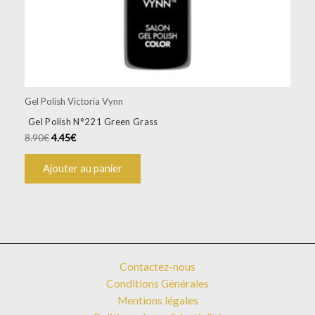
Gel Polish Victoria Vynn
Gel Polish N°221 Green Grass
8.90
€
4.45
€
Ajouter au panier
Contactez-nous
Conditions Générales
Mentions légales