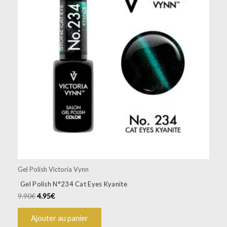
Gel Polish Victoria Vynn
Gel Polish N°234 Cat Eyes Kyanite
9.90
€
4.95
€
Ajouter au panier