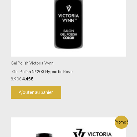
Gel Polish Victoria Vynn
Gel Polish N°203 Hypnotic Rose
8.90
€
4.45
€
Ajouter au panier
Promo !