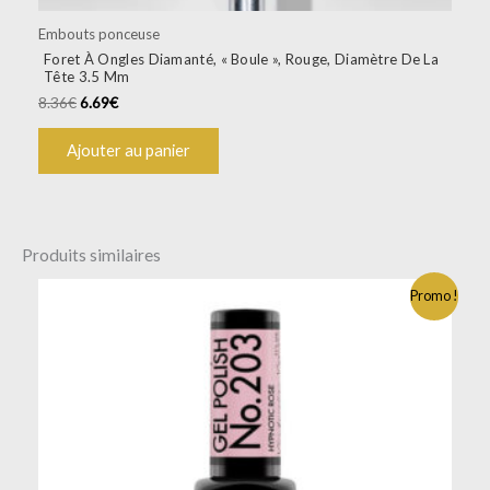
Embouts ponceuse
Foret À Ongles Diamanté, « Boule », Rouge, Diamètre De La
Tête 3.5 Mm
8.36
€
6.69
€
Ajouter au panier
Produits similaires
Promo !