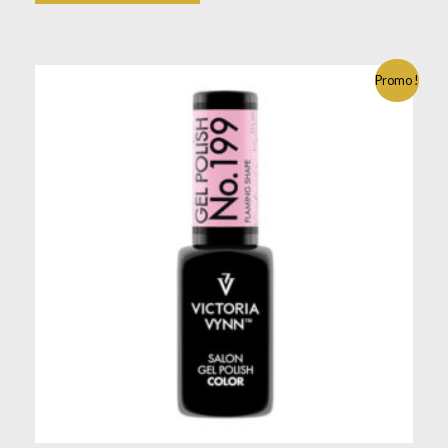
Promo !