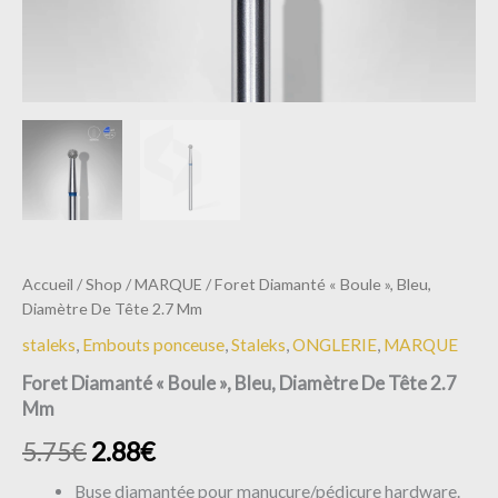
Accueil
/
Shop
/
MARQUE
/ Foret Diamanté « Boule », Bleu,
Diamètre De Tête 2.7 Mm
staleks
,
Embouts ponceuse
,
Staleks
,
ONGLERIE
,
MARQUE
Foret Diamanté « Boule », Bleu, Diamètre De Tête 2.7
Mm
5.75
€
2.88
€
Buse diamantée pour manucure/pédicure hardware.