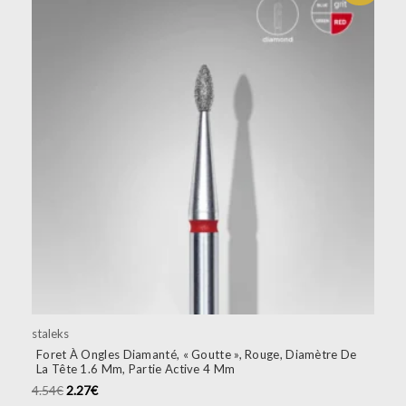
staleks
Foret À Ongles Diamanté, « Goutte », Rouge, Diamètre De
La Tête 1.6 Mm, Partie Active 4 Mm
4.54
€
2.27
€