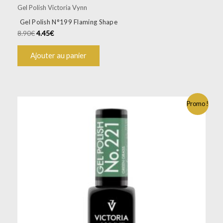
Gel Polish Victoria Vynn
Gel Polish N°199 Flaming Shape
8.90
€
4.45
€
Ajouter au panier
Promo !