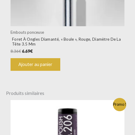
Embouts ponceuse
Foret À Ongles Diamanté, « Boule », Rouge, Diamètre De La
Tête 3.5 Mm
8.36
€
6.69
€
Ajouter au panier
Produits similaires
Promo !