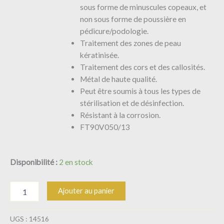
sous forme de minuscules copeaux, et
non sous forme de poussière en
pédicure/podologie.
Traitement des zones de peau
kératinisée.
Traitement des cors et des callosités.
Métal de haute qualité.
Peut être soumis à tous les types de
stérilisation et de désinfection.
Résistant à la corrosion.
FT90V050/13
Disponibilité :
2 en stock
Ajouter au panier
UGS :
14516