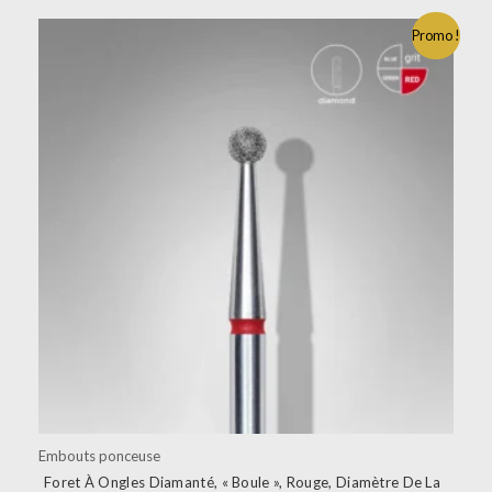
Promo !
Embouts ponceuse
Foret À Ongles Diamanté, « Boule », Rouge, Diamètre De La