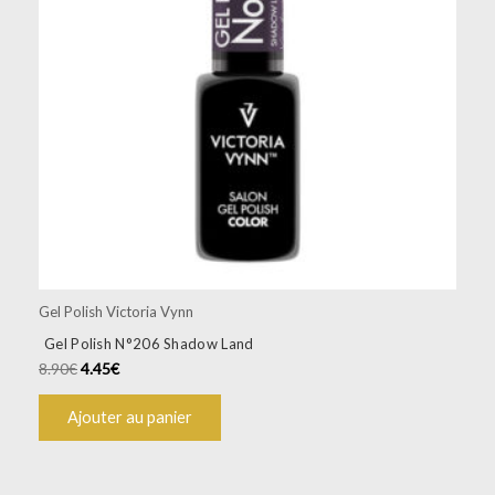
Gel Polish Victoria Vynn
Gel Polish N°206 Shadow Land
8.90
€
4.45
€
Ajouter au panier