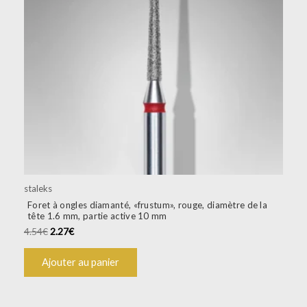
staleks
Foret à ongles diamanté, «frustum», rouge, diamètre de la
tête 1.6 mm, partie active 10 mm
4.54
€
2.27
€
Ajouter au panier