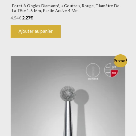
Foret À Ongles Diamanté, « Goutte », Rouge, Diamètre De
La Tête 1.6 Mm, Partie Active 4 Mm
4.54
€
2.27
€
Ajouter au panier
Promo !