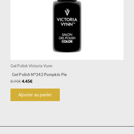
Gel Polish Victoria Vynn
Gel Polish N°242 Pumpkin Pie
8.90
€
4.45
€
Ajouter au panier