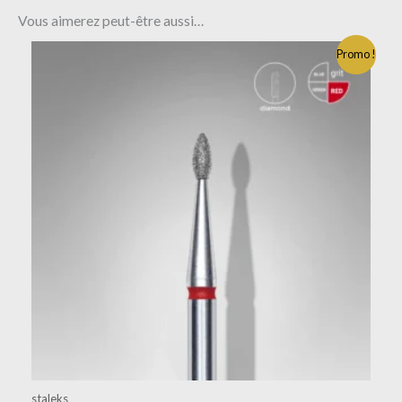
Vous aimerez peut-être aussi…
Promo !
staleks