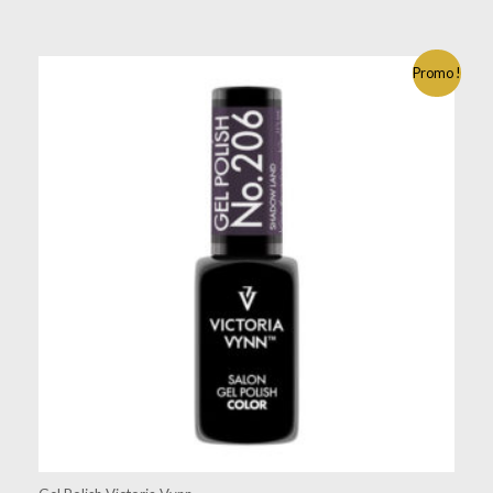
Promo !