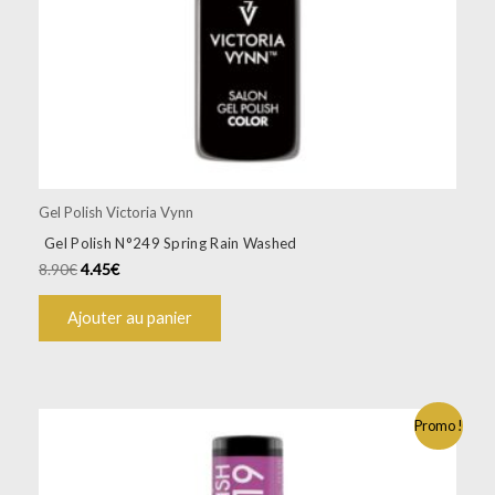
Gel Polish Victoria Vynn
Gel Polish N°249 Spring Rain Washed
8.90
€
4.45
€
Ajouter au panier
Promo !