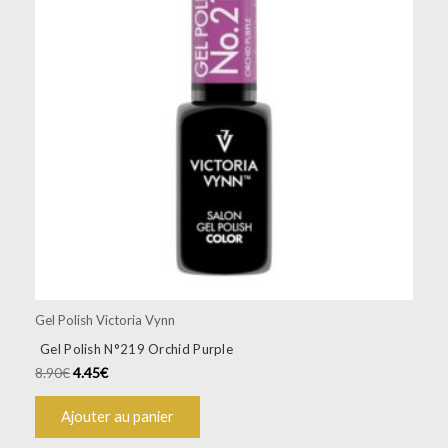
Gel Polish Victoria Vynn
Gel Polish N°219 Orchid Purple
8.90
€
4.45
€
Ajouter au panier