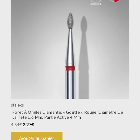
staleks
Foret À Ongles Diamanté, « Goutte », Rouge, Diamètre De
La Tête 1.6 Mm, Partie Active 4 Mm
4.54
€
2.27
€
Ajouter au panier