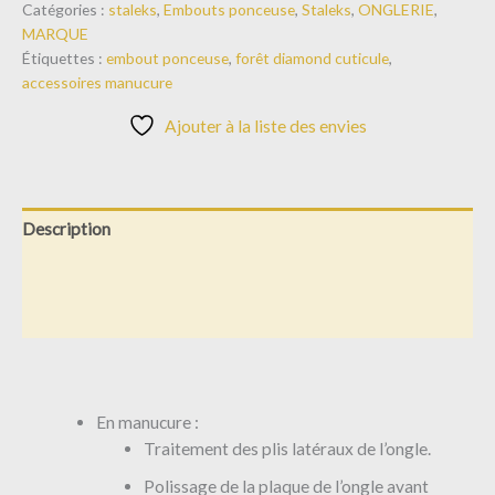
Catégories :
staleks
,
Embouts ponceuse
,
Staleks
,
ONGLERIE
,
MARQUE
Étiquettes :
embout ponceuse
,
forêt diamond cuticule
,
accessoires manucure
Ajouter à la liste des envies
Description
Informations complémentaires
Avis (0)
En manucure :
Traitement des plis latéraux de l’ongle.
Polissage de la plaque de l’ongle avant